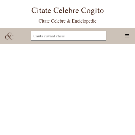
Citate Celebre Cogito
Citate Celebre & Enciclopedie