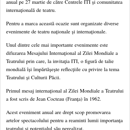
anual pe 27 martie de către Centrele ITI și comunitatea
internațională de teatru.
Pentru a marca această ocazie sunt organizate diverse
evenimente de teatru naționale și internaționale.
Unul dintre cele mai importante evenimente este
difuzarea Mesajului Internațional al Zilei Mondiale a
Teatrului prin care, la invitația ITI, o figură de talie
mondială își împărtășește reflecțiile cu privire la tema
Teatrului și Culturii Păcii.
Primul mesaj internațional al Zilei Mondiale a Teatrului
a fost scris de Jean Cocteau (Franța) în 1962.
Acest eveniment anual are drept scop promovarea
artelor spectacolului pentru a reaminti lumii importanța
teatrului și potențialul său nerealizat.