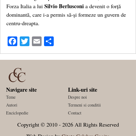
Silvio Berlusconi
Forza Italia a lui
a devenit o forță
dominantă, care i-a permis să-și formeze un guvern de
centru-dreapta.
Facebook
Twitter
Email
Share
Navigare site
Link-uri site
Teme
Despre noi
Autori
Termeni si conditii
Enciclopedie
Contact
Copyright © 2010 - 2026 All Rights Reserved