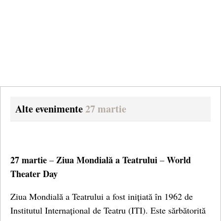
Alte evenimente
27 martie
27 martie
Ziua Mondială a Teatrului
World
–
–
Theater Day
Ziua Mondială a Teatrului a fost inițiată în 1962 de
Institutul Internațional de Teatru (ITI). Este sărbătorită