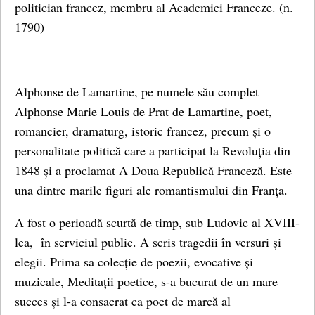
politician francez, membru al Academiei Franceze. (n.
1790)
Alphonse de Lamartine, pe numele său complet
Alphonse Marie Louis de Prat de Lamartine, poet,
romancier, dramaturg, istoric francez, precum și o
personalitate politică care a participat la Revoluția din
1848 și a proclamat A Doua Republică Franceză. Este
una dintre marile figuri ale romantismului din Franța.
A fost o perioadă scurtă de timp, sub Ludovic al XVIII-
lea, în serviciul public. A scris tragedii în versuri și
elegii. Prima sa colecție de poezii, evocative și
muzicale, Meditații poetice, s-a bucurat de un mare
succes și l-a consacrat ca poet de marcă al