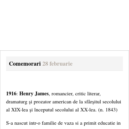
Comemorari
28 februarie
1916
Henry James
:
, romancier, critic literar,
dramaturg și prozator american de la sfârșitul secolului
al XIX-lea și începutul secolului al XX-lea.
(n. 1843)
S-a nascut intr-o familie de vaza si a primit educatie in