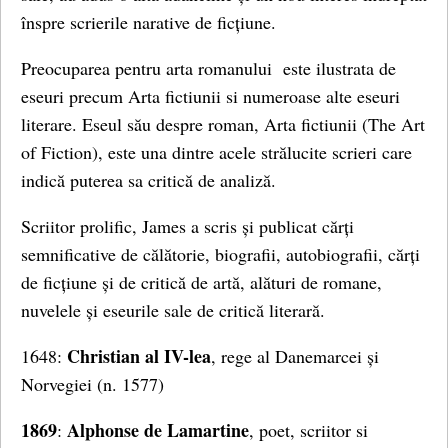
înspre scrierile narative de ficțiune.
Preocuparea pentru arta romanului este ilustrata de
eseuri precum Arta fictiunii si numeroase alte eseuri
literare. Eseul său despre roman, Arta fictiunii (The Art
of Fiction), este una dintre acele strălucite scrieri care
indică puterea sa critică de analiză.
Scriitor prolific, James a scris și publicat cărți
semnificative de călătorie, biografii, autobiografii, cărți
de ficțiune și de critică de artă, alături de romane,
nuvelele și eseurile sale de critică literară.
Christian al IV-lea
1648:
, rege al Danemarcei și
Norvegiei (n. 1577)
1869
Alphonse de Lamartine
:
, poet, scriitor si