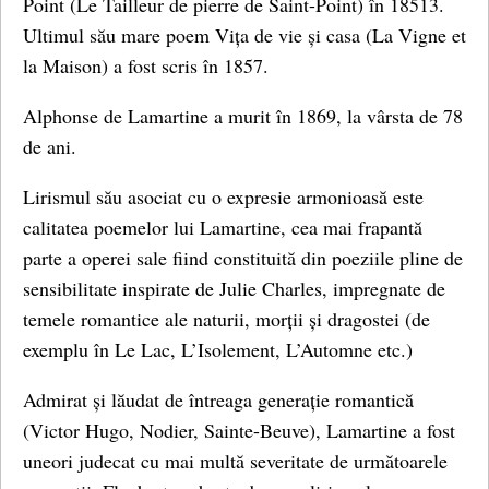
Point (Le Tailleur de pierre de Saint-Point) în 18513.
Ultimul său mare poem Vița de vie și casa (La Vigne et
la Maison) a fost scris în 1857.
Alphonse de Lamartine a murit în 1869, la vârsta de 78
de ani.
Lirismul său asociat cu o expresie armonioasă este
calitatea poemelor lui Lamartine, cea mai frapantă
parte a operei sale fiind constituită din poeziile pline de
sensibilitate inspirate de Julie Charles, impregnate de
temele romantice ale naturii, morții și dragostei (de
exemplu în Le Lac, L’Isolement, L’Automne etc.)
Admirat și lăudat de întreaga generație romantică
(Victor Hugo, Nodier, Sainte-Beuve), Lamartine a fost
uneori judecat cu mai multă severitate de următoarele