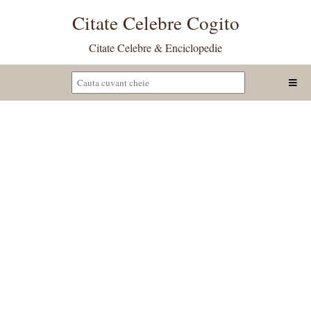
Citate Celebre Cogito
Citate Celebre & Enciclopedie