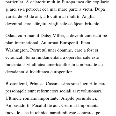
particular. A calatorit mult in Europa inca din copilarie
și aici și-a petrecut cea mai mare parte a vieții. Dupa
varsta de 33 de ani, a locuit mai mult in Anglia,
devenind spre sfârșitul vieții sale cetățean britanic.
Odata cu romanul Daisy Miller, a devenit cunoscut pe
plan international. Au urmat Europenii, Piata
Washington, Portretul unei doamne, care a fost si
ecranizat. Tema fundamentala a operelor sale este
inocenta si vitalitatea americanilor in comparatie cu
decadenta si luciditatea europenilor.
Bostonienii, Printesa Casamassina sunt lucrari in care
personajele sunt reformatori sociali si revolutionari.
Ultimele romane importante: Aripile porumbitei,
Ambasadorii, Pocalul de aur. Cea mai importanta
inovatie a sa in tehnica naratiunii este centrarea pe