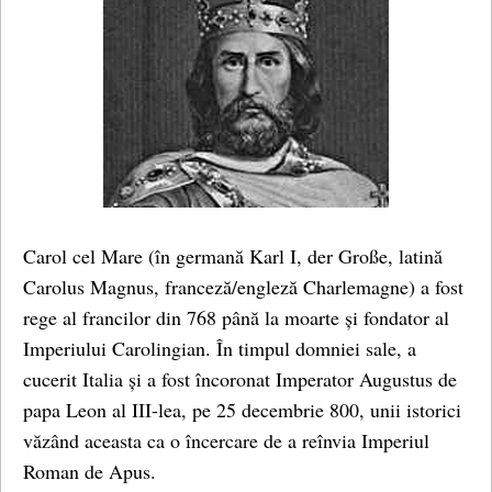
Carol cel Mare (în germană Karl I, der Große, latină
Carolus Magnus, franceză/engleză Charlemagne) a fost
rege al francilor din 768 până la moarte și fondator al
Imperiului Carolingian. În timpul domniei sale, a
cucerit Italia și a fost încoronat Imperator Augustus de
papa Leon al III-lea, pe 25 decembrie 800, unii istorici
văzând aceasta ca o încercare de a reînvia Imperiul
Roman de Apus.