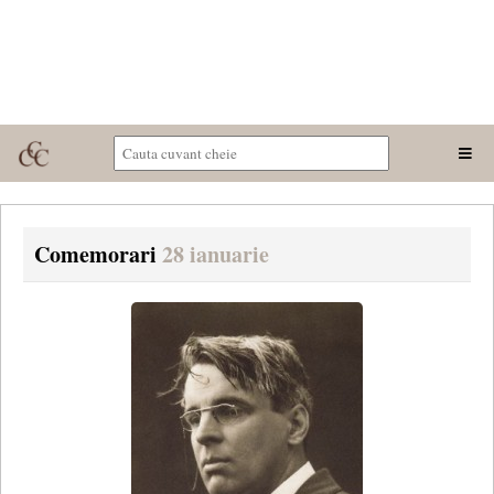
Comemorari
28 ianuarie