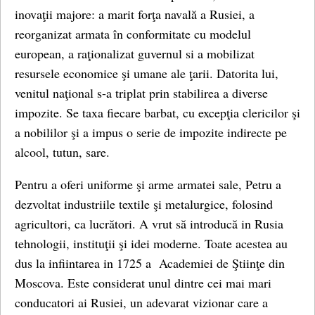
inovaţii majore: a marit forţa navală a Rusiei, a
reorganizat armata în conformitate cu modelul
european, a raţionalizat guvernul si a mobilizat
resursele economice şi umane ale ţarii. Datorita lui,
venitul naţional s-a triplat prin stabilirea a diverse
impozite. Se taxa fiecare barbat, cu excepţia clericilor şi
a nobililor şi a impus o serie de impozite indirecte pe
alcool, tutun, sare.
Pentru a oferi uniforme şi arme armatei sale, Petru a
dezvoltat industriile textile şi metalurgice, folosind
agricultori, ca lucrători. A vrut să introducă in Rusia
tehnologii, instituţii şi idei moderne. Toate acestea au
dus la infiintarea in 1725 a Academiei de Ştiinţe din
Moscova. Este considerat unul dintre cei mai mari
conducatori ai Rusiei, un adevarat vizionar care a