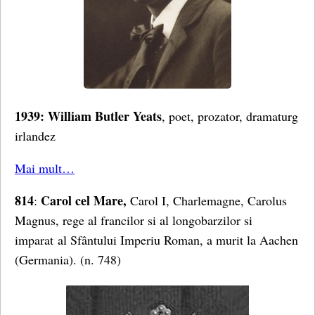
1939: William Butler Yeats
, poet, prozator, dramaturg
irlandez
Mai mult…
814
Carol cel Mare,
:
Carol I, Charlemagne, Carolus
Magnus, rege al francilor si al longobarzilor si
imparat al Sfântului Imperiu Roman, a murit la Aachen
(Germania). (n. 748)