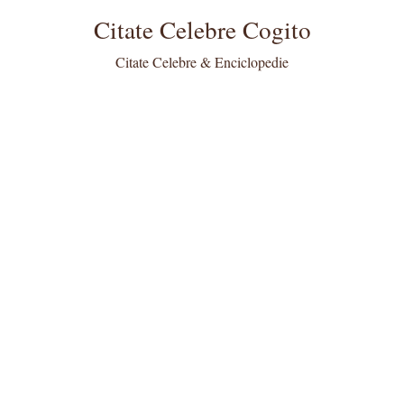
Citate Celebre Cogito
Citate Celebre & Enciclopedie