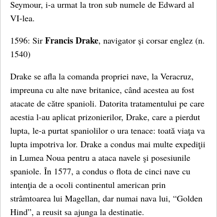
Seymour, i-a urmat la tron sub numele de Edward al
VI-lea.
Francis Drake
1596: Sir
, navigator și corsar englez (n.
1540)
Drake se afla la comanda propriei nave, la Veracruz,
impreuna cu alte nave britanice, când acestea au fost
atacate de către spanioli. Datorita tratamentului pe care
acestia l-au aplicat prizonierilor, Drake, care a pierdut
lupta, le-a purtat spaniolilor o ura tenace: toată viaţa va
lupta impotriva lor. Drake a condus mai multe expediţii
in Lumea Noua pentru a ataca navele şi posesiunile
spaniole. În 1577, a condus o flota de cinci nave cu
intenţia de a ocoli continentul american prin
strâmtoarea lui Magellan, dar numai nava lui, “Golden
Hind”, a reusit sa ajunga la destinatie.