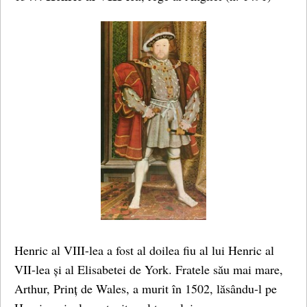
Henric al VIII-lea a fost al doilea fiu al lui Henric al
VII-lea și al Elisabetei de York. Fratele său mai mare,
Arthur, Prinț de Wales, a murit în 1502, lăsându-l pe