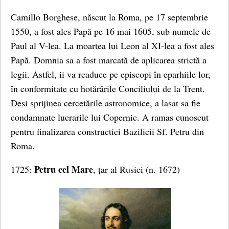
Camillo Borghese, născut la Roma, pe 17 septembrie
1550, a fost ales Papă pe 16 mai 1605, sub numele de
Paul al V-lea. La moartea lui Leon al XI-lea a fost ales
Papă. Domnia sa a fost marcată de aplicarea strictă a
legii. Astfel, ii va readuce pe episcopi în eparhiile lor,
în conformitate cu hotărârile Conciliului de la Trent.
Desi sprijinea cercetările astronomice, a lasat sa fie
condamnate lucrarile lui Copernic. A ramas cunoscut
pentru finalizarea constructiei Bazilicii Sf. Petru din
Roma.
Petru cel Mare
1725:
, țar al Rusiei (n. 1672)