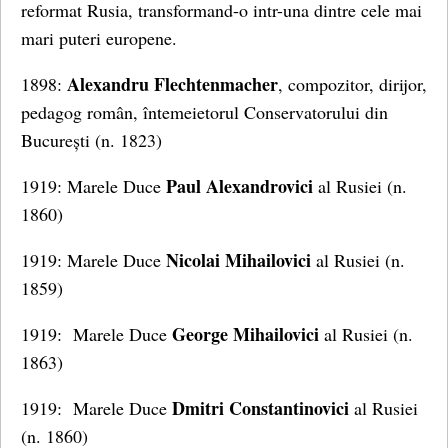
reformat Rusia, transformand-o intr-una dintre cele mai
mari puteri europene.
Alexandru Flechtenmacher
1898:
, compozitor, dirijor,
pedagog român, întemeietorul Conservatorului din
București (n. 1823)
Paul Alexandrovici
1919: Marele Duce
al Rusiei (n.
1860)
Nicolai Mihailovici
1919: Marele Duce
al Rusiei (n.
1859)
George Mihailovici
1919: Marele Duce
al Rusiei (n.
1863)
Dmitri Constantinovici
1919: Marele Duce
al Rusiei
(n. 1860)