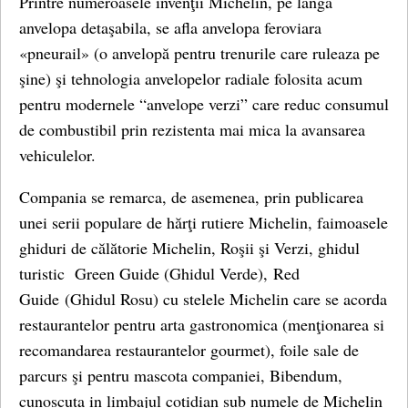
Printre numeroasele invenţii Michelin, pe langa
anvelopa detaşabila, se afla anvelopa feroviara
«pneurail» (o anvelopă pentru trenurile care ruleaza pe
şine) şi tehnologia anvelopelor radiale folosita acum
pentru modernele “anvelope verzi” care reduc consumul
de combustibil prin rezistenta mai mica la avansarea
vehiculelor.
Compania se remarca, de asemenea, prin publicarea
unei serii populare de hărţi rutiere Michelin, faimoasele
ghiduri de călătorie Michelin, Roşii şi Verzi, ghidul
turistic Green Guide (Ghidul Verde), Red
Guide (Ghidul Rosu) cu stelele Michelin care se acorda
restaurantelor pentru arta gastronomica (menţionarea si
recomandarea restaurantelor gourmet), foile sale de
parcurs şi pentru mascota companiei, Bibendum,
cunoscuta in limbajul cotidian sub numele de Michelin