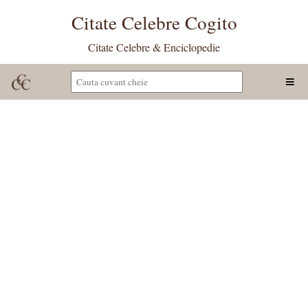
Citate Celebre Cogito
Citate Celebre & Enciclopedie