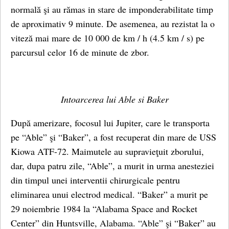
normală şi au rămas in stare de imponderabilitate timp
de aproximativ 9 minute. De asemenea, au rezistat la o
viteză mai mare de 10 000 de km / h (4.5 km / s) pe
parcursul celor 16 de minute de zbor.
Intoarcerea lui Able si Baker
După amerizare, focosul lui Jupiter, care le transporta
pe “Able” şi “Baker”, a fost recuperat din mare de USS
Kiowa ATF-72. Maimutele au supravieţuit zborului,
dar, dupa patru zile, “Able”, a murit in urma anesteziei
din timpul unei interventii chirurgicale pentru
eliminarea unui electrod medical. “Baker” a murit pe
29 noiembrie 1984 la “Alabama Space and Rocket
Center” din Huntsville, Alabama. “Able” şi “Baker” au