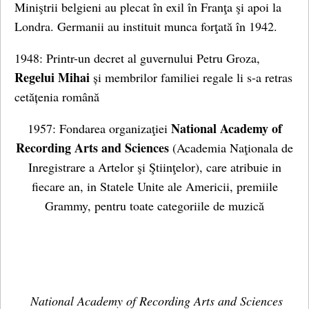
Miniştrii belgieni au plecat în exil în Franţa şi apoi la
Londra. Germanii au instituit munca forţată în 1942.
1948: Printr-un decret al guvernului Petru Groza,
Regelui Mihai
și membrilor familiei regale li s-a retras
cetățenia română
National Academy of
1957: Fondarea organizaţiei
Recording Arts and Sciences
(Academia Naţionala de
Inregistrare a Artelor şi Ştiinţelor), care atribuie in
fiecare an, in Statele Unite ale Americii, premiile
Grammy, pentru toate categoriile de muzică
National Academy of Recording Arts and Sciences