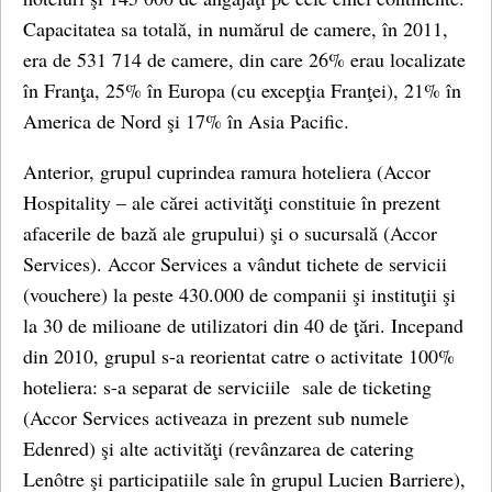
Capacitatea sa totală, in numărul de camere, în 2011,
era de 531 714 de camere, din care 26% erau localizate
în Franţa, 25% în Europa (cu excepţia Franţei), 21% în
America de Nord şi 17% în Asia Pacific.
Anterior, grupul cuprindea ramura hoteliera (Accor
Hospitality – ale cărei activităţi constituie în prezent
afacerile de bază ale grupului) şi o sucursală (Accor
Services). Accor Services a vândut tichete de servicii
(vouchere) la peste 430.000 de companii şi instituţii şi
la 30 de milioane de utilizatori din 40 de ţări. Incepand
din 2010, grupul s-a reorientat catre o activitate 100%
hoteliera: s-a separat de serviciile
sale de ticketing
(Accor Services activeaza in prezent sub numele
Edenred) şi alte activităţi (revânzarea de catering
Lenôtre şi participatiile sale în grupul Lucien Barriere),