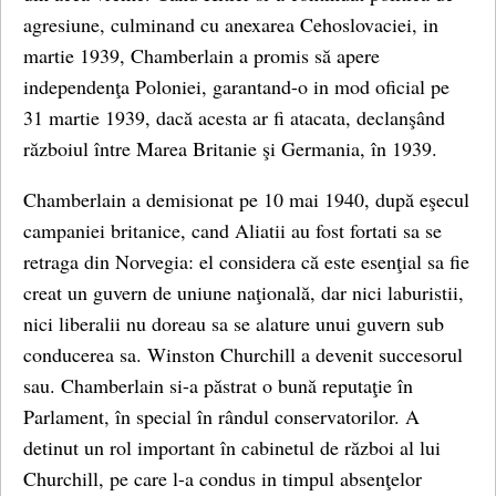
agresiune, culminand cu anexarea Cehoslovaciei, in
martie 1939, Chamberlain a promis să apere
independenţa Poloniei, garantand-o in mod oficial pe
31 martie 1939, dacă acesta ar fi atacata, declanşând
războiul între Marea Britanie şi Germania, în 1939.
Chamberlain a demisionat pe 10 mai 1940, după eşecul
campaniei britanice, cand Aliatii au fost fortati sa se
retraga din Norvegia: el considera că este esenţial sa fie
creat un guvern de uniune naţională, dar nici laburistii,
nici liberalii nu doreau sa se alature unui guvern sub
conducerea sa. Winston Churchill a devenit succesorul
sau. Chamberlain si-a păstrat o bună reputaţie în
Parlament, în special în rândul conservatorilor. A
detinut un rol important în cabinetul de război al lui
Churchill, pe care l-a condus in timpul absenţelor