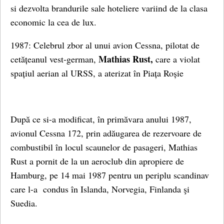
si dezvolta brandurile sale hoteliere variind de la clasa
economic la cea de lux.
1987: Celebrul zbor al unui avion Cessna, pilotat de
Mathias Rust,
cetățeanul vest-german,
care a violat
spațiul aerian al URSS, a aterizat în Piața Roșie
După ce si-a modificat, în primăvara anului 1987,
avionul Cessna 172, prin adăugarea de rezervoare de
combustibil în locul scaunelor de pasageri, Mathias
Rust a pornit de la un aeroclub din apropiere de
Hamburg, pe 14 mai 1987 pentru un periplu scandinav
care l-a condus în Islanda, Norvegia, Finlanda şi
Suedia.