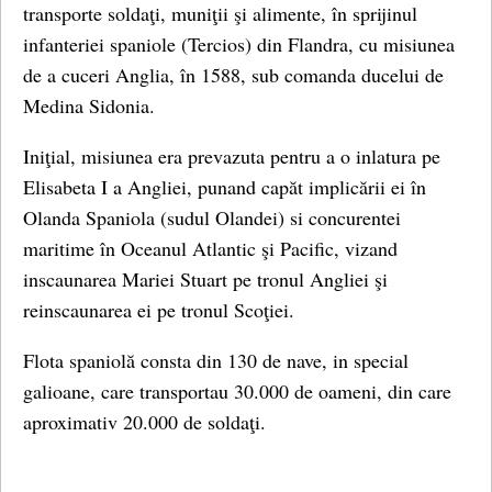
transporte soldaţi, muniţii şi alimente, în sprijinul
infanteriei spaniole (Tercios) din Flandra, cu misiunea
de a cuceri Anglia, în 1588, sub comanda ducelui de
Medina Sidonia.
Iniţial, misiunea era prevazuta pentru a o inlatura pe
Elisabeta I a Angliei, punand capăt implicării ei în
Olanda Spaniola (sudul Olandei) si concurentei
maritime în Oceanul Atlantic şi Pacific, vizand
inscaunarea Mariei Stuart pe tronul Angliei şi
reinscaunarea ei pe tronul Scoţiei.
Flota spaniolă consta din 130 de nave, in special
galioane, care transportau 30.000 de oameni, din care
aproximativ 20.000 de soldaţi.