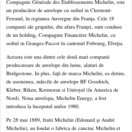
Compagnie Générale des Établissements Michelin, este
un producător de anvelope cu sediul in Clermont-
Ferrand, în regiunea Auvergne din Franţa. Cele 18
companii ale grupului, din afara Franţei, sunt conduse
de un holding, Compagnie Financière Michelin, cu
sediul in Granges-Paccot în cantonul Fribourg, Elveţia.
Aceasta este una dintre cele două mari companii
producatoare de anvelope din lume, alaturi de
Bridgestone. In plus, faţă de marca Michelin, ea detine,
de asemenea, mărcile de anvelope BF Goodrich,
Kleber, Riken, Kormoran si Uniroyal (în America de
Nord). Noua anvelopa, Michelin Energy, a fost
introdusa la începutul anilor 1980.
Pe 28 mai 1889, fratii Michelin (Edouard şi André
Michelin), au fondat o fabrica de cauciuc Michelin et