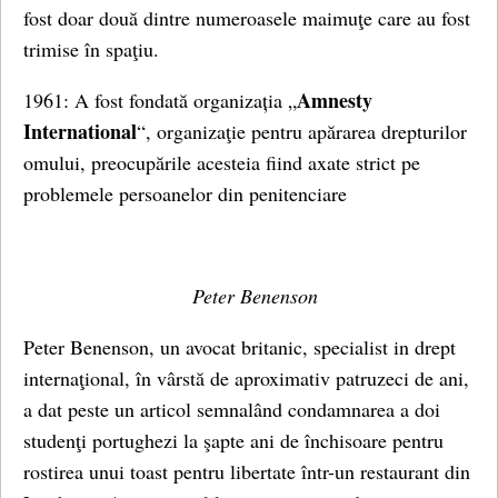
fost doar două dintre numeroasele maimuţe care au fost
trimise în spaţiu.
Amnesty
1961: A fost fondată organizația „
International
“, organizaţie pentru apărarea drepturilor
omului, preocupările acesteia fiind axate strict pe
problemele persoanelor din penitenciare
Peter Benenson
Peter Benenson, un avocat britanic, specialist in drept
internaţional, în vârstă de aproximativ patruzeci de ani,
a dat peste un articol semnalând condamnarea a doi
studenţi portughezi la şapte ani de închisoare pentru
rostirea unui toast pentru libertate într-un restaurant din