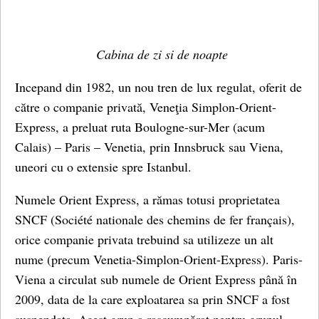
Cabina de zi si de noapte
Incepand din 1982, un nou tren de lux regulat, oferit de
către o companie privată, Veneţia Simplon-Orient-
Express, a preluat ruta Boulogne-sur-Mer (acum
Calais) – Paris – Venetia, prin Innsbruck sau Viena,
uneori cu o extensie spre Istanbul.
Numele Orient Express, a rămas totusi proprietatea
SNCF (Société nationale des chemins de fer français),
orice companie privata trebuind sa utilizeze un alt
nume (precum Venetia-Simplon-Orient-Express). Paris-
Viena a circulat sub numele de Orient Express până în
2009, data de la care exploatarea sa prin SNCF a fost