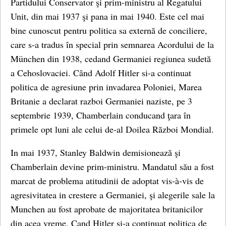
Partidului Conservator şi prim-ministru al Regatului
Unit, din mai 1937 şi pana in mai 1940. Este cel mai
bine cunoscut pentru politica sa externă de conciliere,
care s-a tradus în special prin semnarea Acordului de la
München din 1938, cedand Germaniei regiunea sudetă
a Cehoslovaciei. Când Adolf Hitler si-a continuat
politica de agresiune prin invadarea Poloniei, Marea
Britanie a declarat razboi Germaniei naziste, pe 3
septembrie 1939, Chamberlain conducand ţara în
primele opt luni ale celui de-al Doilea Război Mondial.
In mai 1937, Stanley Baldwin demisionează şi
Chamberlain devine prim-ministru. Mandatul său a fost
marcat de problema atitudinii de adoptat vis-à-vis de
agresivitatea in crestere a Germaniei, şi alegerile sale la
Munchen au fost aprobate de majoritatea britanicilor
din acea vreme. Cand Hitler si-a continuat politica de