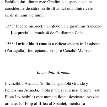
Babilonului, dintre care Gradinile suspendate sunt
considerate de către scriitorii antici una dintre cele
şapte minuni ale lumii.
1358: Începe insurecția antifeudală a țărănimii franceze
Jacqueria
– „
” – condusă de Guillaume Cale
Invincibla Armada
1588:
a ridicat ancora in Lisabona
(Portugalia), indreptandu-se spre Canalul Mânecii
Invincibila Armada
Invincibila Armada (în limba spaniolă Grande y
Felicísima Armada, “flota mare şi cea mai fericita” sau
Flota Invincibila) este numele flotei, destinate invaziei
armate, lui Filip al II-lea al Spaniei, menita sa