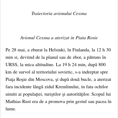
Traiectoria avionului Cessna
Avionul Cessna a aterizat in Piata Rosie
Pe 28 mai, a zburat la Helsinki, în Finlanda, la 12 h 30
min si, deviind de la planul sau de zbor, a pătruns în
URSS, la mica altitudine. La 19 h 24 min, după 800
km de survol al teritoriului sovietic, s-a indreptat spre
Piaţa Roşie din Moscova, şi după două bucle, a aterizat
fara incidente lângă zidul Kremlinului, in fata ochilor
uimiti ai populaţiei, turiştilor şi autorităţilor. Scopul lui
Mathias Rust era de a promova prin gestul sau pacea în
lume.