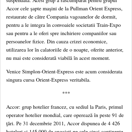
suspendata. Acest grup a rascumpărat pentru grupul
Accor cele şapte maşini de la Pullman Orient Express,
restaurate de către Compania vagoanelor de dormit,
pentru a le integra în convoaiele societatii Train-Expo
sau pentru a le oferi spre inchiriere companiilor sau
persoanelor fizice. Din cauza crizei economice,
utilizarea lor în calatoriile de o noapte, oferite anterior,
nu mai este considerată viabilă în acest moment.
Venice Simplon-Orient-Express este acum considerata
singura cursa Orient-Express veritabila.
***
Accor: grup hotelier francez, cu sediul la Paris, primul
operator hotelier mondial, care operează în peste 91 de
ţări. Pe 31 decembrie 2011, Accor dispunea de 4 426
hoteluri şi 145 000 de angajaţi pe cele cinci continente.