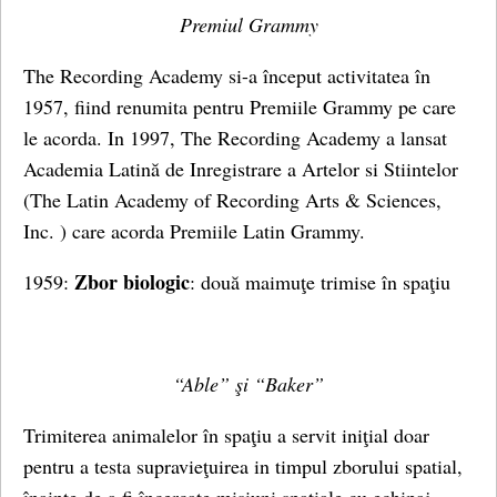
Premiul Grammy
The Recording Academy si-a început activitatea în
1957, fiind renumita pentru Premiile Grammy pe care
le acorda. In 1997, The Recording Academy a lansat
Academia Latină de Inregistrare a Artelor si Stiintelor
(The Latin Academy of Recording Arts & Sciences,
Inc. ) care acorda Premiile Latin Grammy.
Zbor biologic
1959:
: două maimuţe trimise în spaţiu
“Able” şi “Baker”
Trimiterea animalelor în spaţiu a servit iniţial doar
pentru a testa supravieţuirea in timpul zborului spatial,