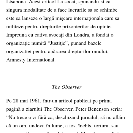
Lisabona. Acest articol l-a socat, spunandu-si ca
singura modalitate de a face lucrurile sa se schimbe
este sa lanseze o largă mişcare internaţionala care sa
militeze pentru drepturile prizonierilor de opinie.
Impreuna cu cativa avocaţi din Londra, a fondat o
organizaţie numită “Justiţie”, punand bazele
organizatiei pentru apărarea drepturilor omului,
Amnesty International.
The Observer
Pe 28 mai 1961, într-un articol publicat pe prima
pagină a ziarului The Observer, Peter Benenson scria:
“Nu trece o zi fără ca, deschizand jurnalul, să nu aflăm
că un om, undeva în lume, a fost închis, torturat sau