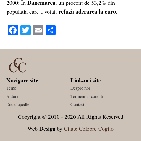
Danemarca
2000: În
, un procent de 53,2% din
refuză aderarea la euro
populația care a votat,
.
Facebook
Twitter
Email
Share
Navigare site
Link-uri site
Teme
Despre noi
Autori
Termeni si conditii
Enciclopedie
Contact
Copyright © 2010 - 2026 All Rights Reserved
Web Design by
Citate Celebre Cogito