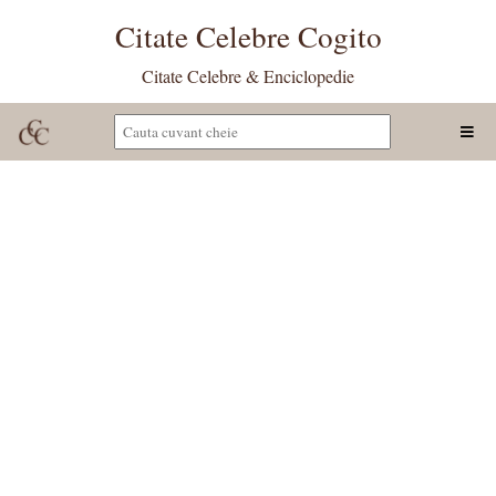
Citate Celebre Cogito
Citate Celebre & Enciclopedie