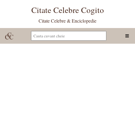
Citate Celebre Cogito
Citate Celebre & Enciclopedie