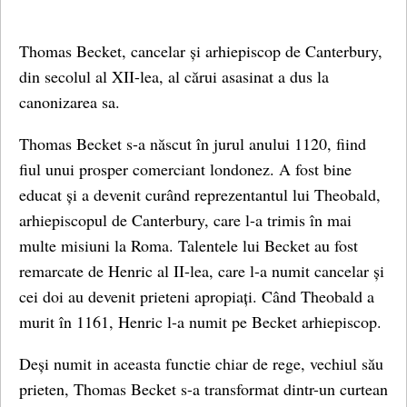
Thomas Becket, cancelar și arhiepiscop de Canterbury,
din secolul al XII-lea, al cărui asasinat a dus la
canonizarea sa.
Thomas Becket s-a născut în jurul anului 1120, fiind
fiul unui prosper comerciant londonez. A fost bine
educat și a devenit curând reprezentantul lui Theobald,
arhiepiscopul de Canterbury, care l-a trimis în mai
multe misiuni la Roma. Talentele lui Becket au fost
remarcate de Henric al II-lea, care l-a numit cancelar și
cei doi au devenit prieteni apropiați. Când Theobald a
murit în 1161, Henric l-a numit pe Becket arhiepiscop.
Deși numit in aceasta functie chiar de rege, vechiul său
prieten, Thomas Becket s-a transformat dintr-un curtean