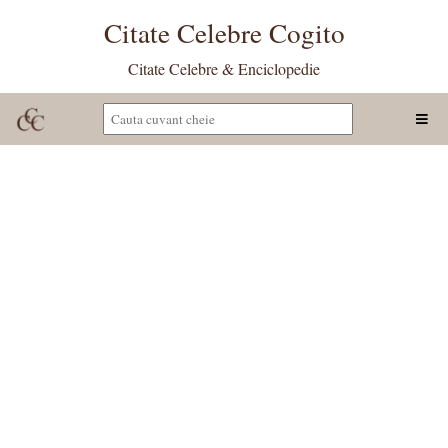
Citate Celebre Cogito
Citate Celebre & Enciclopedie