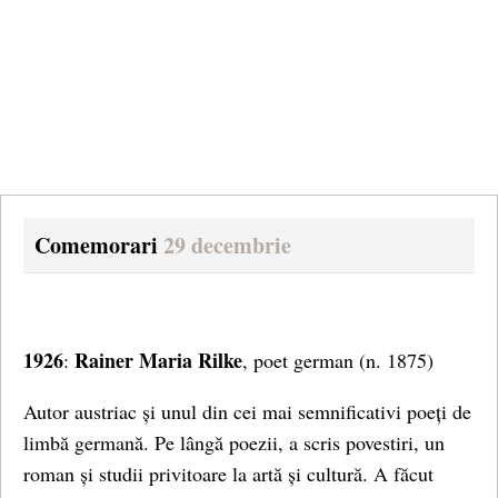
Comemorari
29 decembrie
1926
Rainer Maria Rilke
:
, poet german (n. 1875)
Autor austriac și unul din cei mai semnificativi poeți de
limbă germană. Pe lângă poezii, a scris povestiri, un
roman și studii privitoare la artă și cultură. A făcut