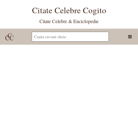
Citate Celebre Cogito
Citate Celebre & Enciclopedie