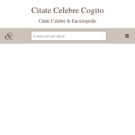
Citate Celebre Cogito
Citate Celebre & Enciclopedie