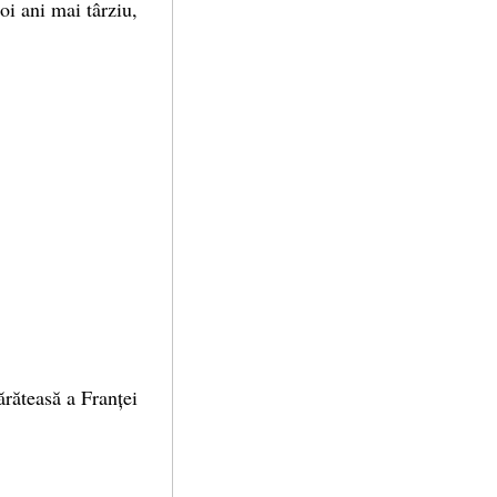
oi ani mai târziu,
ărăteasă a Franței