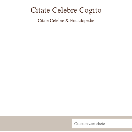
Citate Celebre Cogito
Citate Celebre & Enciclopedie