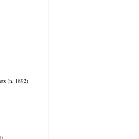
sts (n. 1892)
1)