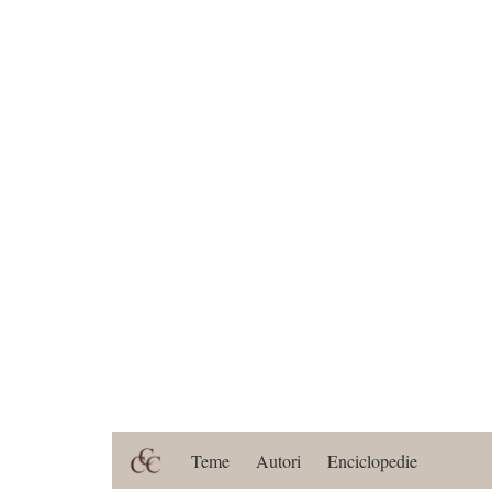
Teme
Autori
Enciclopedie