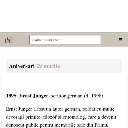
Aniversari
29 martie
1895
Ernst Jünger
:
, scriitor german (d. 1998)
Ernst Jünger a fost un autor german, soldat cu multe
decorații primite, filozof și entomolog, care a devenit
cunoscut public pentru memoriile sale din Primul