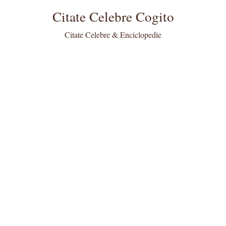
Citate Celebre Cogito
Citate Celebre & Enciclopedie