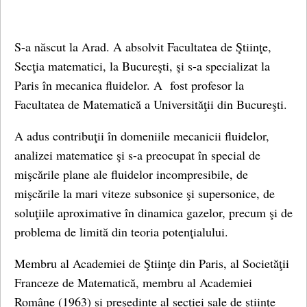
S-a născut la Arad. A absolvit Facultatea de Ştiinţe,
Secţia matematici, la Bucureşti, şi s-a specializat la
Paris în mecanica fluidelor. A fost profesor la
Facultatea de Matematică a Universităţii din Bucureşti.
A adus contribuţii în domeniile mecanicii fluidelor,
analizei matematice şi s-a preocupat în special de
mişcările plane ale fluidelor incompresibile, de
mişcările la mari viteze subsonice şi supersonice, de
soluţiile aproximative în dinamica gazelor, precum şi de
problema de limită din teoria potenţialului.
Membru al Academiei de Ştiinţe din Paris, al Societăţii
Franceze de Matematică, membru al Academiei
Române (1963) şi preşedinte al secţiei sale de ştiinţe