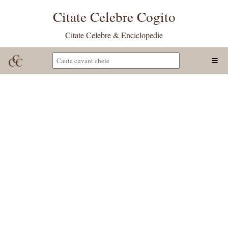
Citate Celebre Cogito
Citate Celebre & Enciclopedie