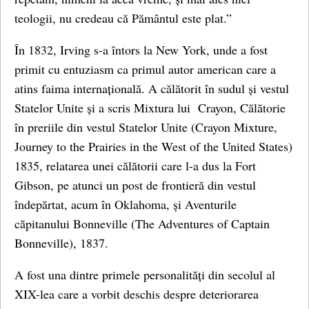
teologii, nu credeau că Pământul este plat.”
În 1832, Irving s-a întors la New York, unde a fost
primit cu entuziasm ca primul autor american care a
atins faima internațională. A călătorit în sudul și vestul
Statelor Unite și a scris Mixtura lui Crayon, Călătorie
în preriile din vestul Statelor Unite (Crayon Mixture,
Journey to the Prairies in the West of the United States)
1835, relatarea unei călătorii care l-a dus la Fort
Gibson, pe atunci un post de frontieră din vestul
îndepărtat, acum în Oklahoma, și Aventurile
căpitanului Bonneville (The Adventures of Captain
Bonneville), 1837.
A fost una dintre primele personalități din secolul al
XIX-lea care a vorbit deschis despre deteriorarea