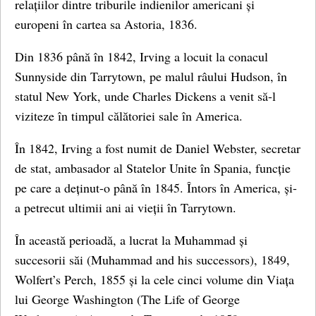
relațiilor dintre triburile indienilor americani și
europeni în cartea sa Astoria, 1836.
Din 1836 până în 1842, Irving a locuit la conacul
Sunnyside din Tarrytown, pe malul râului Hudson, în
statul New York, unde Charles Dickens a venit să-l
viziteze în timpul călătoriei sale în America.
În 1842, Irving a fost numit de Daniel Webster, secretar
de stat, ambasador al Statelor Unite în Spania, funcție
pe care a deținut-o până în 1845. Întors în America, și-
a petrecut ultimii ani ai vieții în Tarrytown.
În această perioadă, a lucrat la Muhammad și
succesorii săi (Muhammad and his successors), 1849,
Wolfert’s Perch, 1855 și la cele cinci volume din Viața
lui George Washington (The Life of George