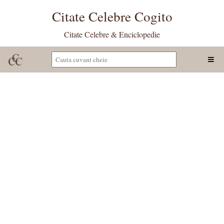
Citate Celebre Cogito
Citate Celebre & Enciclopedie