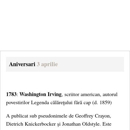
Aniversari
3 aprilie
1783
Washington
Irving
:
, scriitor american, autorul
povestirilor Legenda călăreţului fără cap (d. 1859)
A publicat sub pseudonimele de Geoffrey Crayon,
Dietrich Knickerbocker și Jonathan Oldstyle. Este