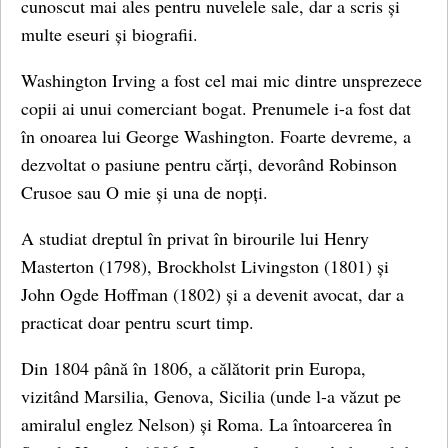
cunoscut mai ales pentru nuvelele sale, dar a scris și
multe eseuri și biografii.
Washington Irving a fost cel mai mic dintre unsprezece
copii ai unui comerciant bogat. Prenumele i-a fost dat
în onoarea lui George Washington. Foarte devreme, a
dezvoltat o pasiune pentru cărți, devorând Robinson
Crusoe sau O mie și una de nopți.
A studiat dreptul în privat în birourile lui Henry
Masterton (1798), Brockholst Livingston (1801) și
John Ogde Hoffman (1802) și a devenit avocat, dar a
practicat doar pentru scurt timp.
Din 1804 până în 1806, a călătorit prin Europa,
vizitând Marsilia, Genova, Sicilia (unde l-a văzut pe
amiralul englez Nelson) și Roma. La întoarcerea în