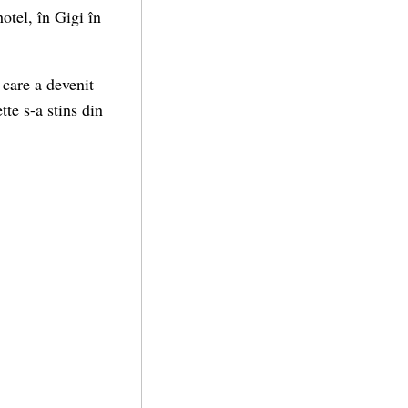
otel, în Gigi în
 care a devenit
tte s-a stins din