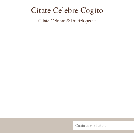
Citate Celebre Cogito
Citate Celebre & Enciclopedie