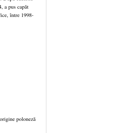
4, a pus capăt
fice, între 1998-
 origine poloneză