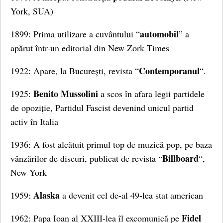
York, SUA)
automobil
1899: Prima utilizare a cuvântului “
” a
apărut într-un editorial din New Zork Times
Contemporanul
1922: Apare, la București, revista “
“.
Benito Mussolini
1925:
a scos în afara legii partidele
de opoziție, Partidul Fascist devenind unicul partid
activ în Italia
1936: A fost alcătuit primul top de muzică pop, pe baza
Billboard
vânzărilor de discuri, publicat de revista “
“,
New York
Alaska
1959:
a devenit cel de-al 49-lea stat american
Fidel
1962: Papa Ioan al XXIII-lea îl excomunică pe