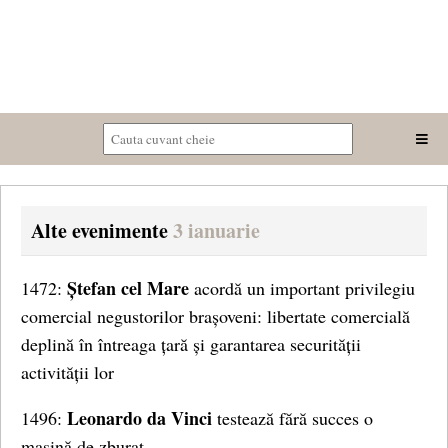
Alte evenimente
3 ianuarie
Ștefan cel Mare
1472:
acordă un important privilegiu
comercial negustorilor brașoveni: libertate comercială
deplină în întreaga țară și garantarea securității
activității lor
Leonardo da Vinci
1496:
testează fără succes o
mașină de zburat