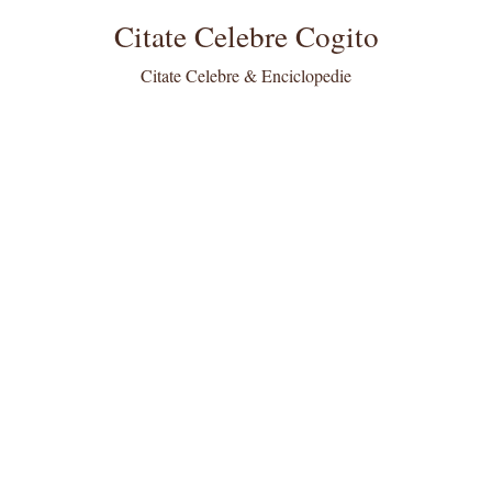
Citate Celebre Cogito
Citate Celebre & Enciclopedie