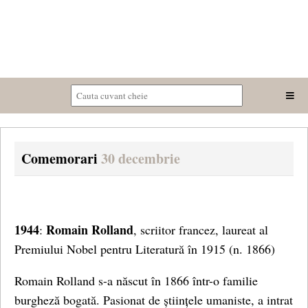
Comemorari
30 decembrie
1944
Romain Rolland
:
, scriitor francez, laureat al
Premiului Nobel pentru Literatură în 1915 (n. 1866)
Romain Rolland s-a născut în 1866 într-o familie
burgheză bogată. Pasionat de științele umaniste, a intrat