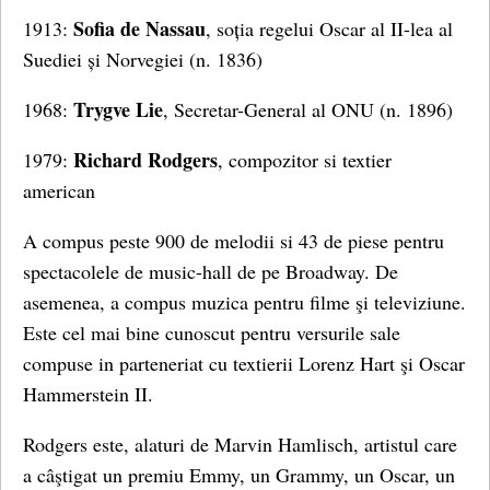
Sofia de Nassau
1913:
, soția regelui Oscar al II-lea al
Suediei și Norvegiei (n. 1836)
Trygve Lie
1968:
, Secretar-General al ONU (n. 1896)
Richard Rodgers
1979:
, compozitor si textier
american
A compus peste 900 de melodii si 43 de piese pentru
spectacolele de music-hall de pe Broadway. De
asemenea, a compus muzica pentru filme şi televiziune.
Este cel mai bine cunoscut pentru versurile sale
compuse in parteneriat cu textierii Lorenz Hart şi Oscar
Hammerstein II.
Rodgers este, alaturi de Marvin Hamlisch, artistul care
a câştigat un premiu Emmy, un Grammy, un Oscar, un