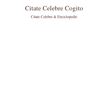
Citate Celebre Cogito
Citate Celebre & Enciclopedie