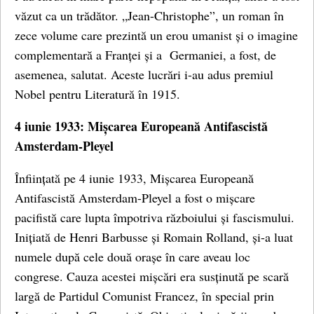
văzut ca un trădător. „Jean-Christophe”, un roman în
zece volume care prezintă un erou umanist și o imagine
complementară a Franței și a Germaniei, a fost, de
asemenea, salutat. Aceste lucrări i-au adus premiul
Nobel pentru Literatură în 1915.
4 iunie 1933: Mișcarea Europeană Antifascistă
Amsterdam-Pleyel
Înființată pe 4 iunie 1933, Mișcarea Europeană
Antifascistă Amsterdam-Pleyel a fost o mișcare
pacifistă care lupta împotriva războiului și fascismului.
Inițiată de Henri Barbusse și Romain Rolland, și-a luat
numele după cele două orașe în care aveau loc
congrese. Cauza acestei mișcări era susținută pe scară
largă de Partidul Comunist Francez, în special prin