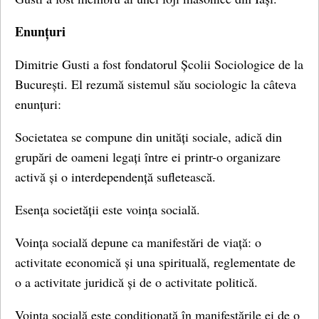
Enunțuri
Dimitrie Gusti a fost fondatorul Școlii Sociologice de la
București. El rezumă sistemul său sociologic la câteva
enunțuri:
Societatea se compune din unități sociale, adică din
grupări de oameni legați între ei printr-o organizare
activă și o interdependență sufletească.
Esența societății este voința socială.
Voința socială depune ca manifestări de viață: o
activitate economică și una spirituală, reglementate de
o a activitate juridică și de o activitate politică.
Voința socială este condiționată în manifestările ei de o