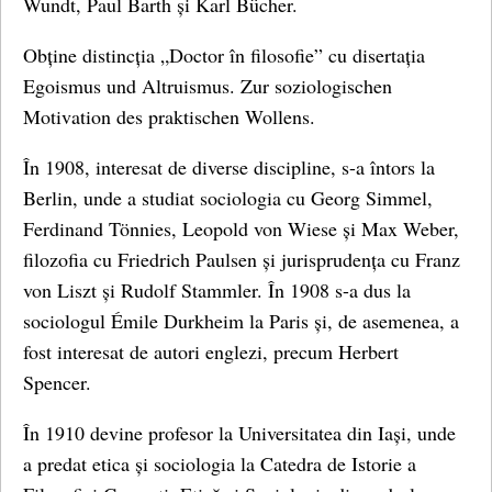
Wundt, Paul Barth și Karl Bücher.
Obține distincția „Doctor în filosofie” cu disertația
Egoismus und Altruismus. Zur soziologischen
Motivation des praktischen Wollens.
În 1908, interesat de diverse discipline, s-a întors la
Berlin, unde a studiat sociologia cu Georg Simmel,
Ferdinand Tönnies, Leopold von Wiese și Max Weber,
filozofia cu Friedrich Paulsen și jurisprudența cu Franz
von Liszt și Rudolf Stammler. În 1908 s-a dus la
sociologul Émile Durkheim la Paris și, de asemenea, a
fost interesat de autori englezi, precum Herbert
Spencer.
În 1910 devine profesor la Universitatea din Iași, unde
a predat etica și sociologia la Catedra de Istorie a