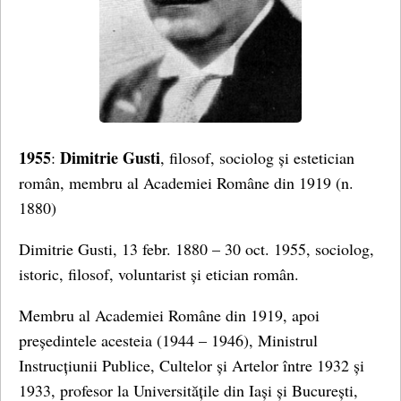
1955
Dimitrie Gusti
:
, filosof, sociolog și estetician
român, membru al Academiei Române din 1919 (n.
1880)
Dimitrie Gusti, 13 febr. 1880 – 30 oct. 1955, sociolog,
istoric, filosof, voluntarist și etician român.
Membru al Academiei Române din 1919, apoi
președintele acesteia (1944 – 1946), Ministrul
Instrucțiunii Publice, Cultelor și Artelor între 1932 și
1933, profesor la Universitățile din Iași și București,