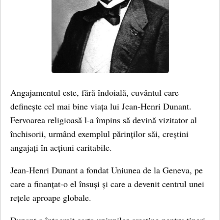
Angajamentul este, fără îndoială, cuvântul care
definește cel mai bine viața lui Jean-Henri Dunant.
Fervoarea religioasă l-a împins să devină vizitator al
închisorii, urmând exemplul părinților săi, creștini
angajați în acțiuni caritabile.
Jean-Henri Dunant a fondat Uniunea de la Geneva, pe
care a finanțat-o el însuși și care a devenit centrul unei
rețele aproape globale.