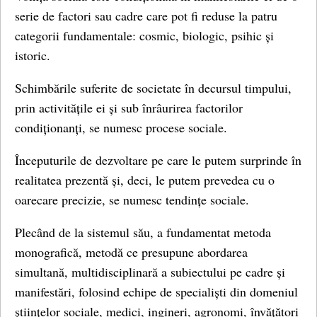
serie de factori sau cadre care pot fi reduse la patru
categorii fundamentale: cosmic, biologic, psihic și
istoric.
Schimbările suferite de societate în decursul timpului,
prin activitățile ei și sub înrâurirea factorilor
condiționanți, se numesc procese sociale.
Începuturile de dezvoltare pe care le putem surprinde în
realitatea prezentă și, deci, le putem prevedea cu o
oarecare precizie, se numesc tendințe sociale.
Plecând de la sistemul său, a fundamentat metoda
monografică, metodă ce presupune abordarea
simultană, multidisciplinară a subiectului pe cadre și
manifestări, folosind echipe de specialiști din domeniul
științelor sociale, medici, ingineri, agronomi, învățători