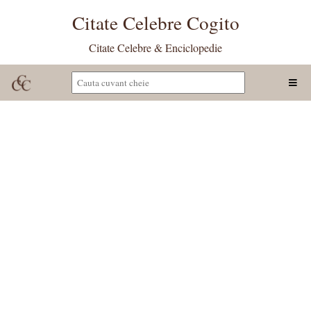
Citate Celebre Cogito
Citate Celebre & Enciclopedie