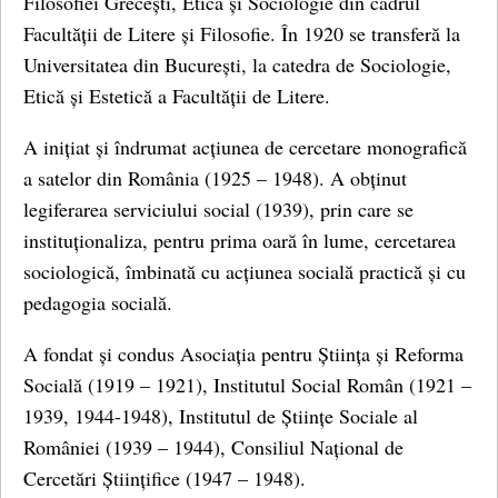
Filosofiei Grecești, Etică și Sociologie din cadrul
Facultății de Litere și Filosofie. În 1920 se transferă la
Universitatea din București, la catedra de Sociologie,
Etică și Estetică a Facultății de Litere.
A inițiat și îndrumat acțiunea de cercetare monografică
a satelor din România (1925 – 1948). A obținut
legiferarea serviciului social (1939), prin care se
instituționaliza, pentru prima oară în lume, cercetarea
sociologică, îmbinată cu acțiunea socială practică și cu
pedagogia socială.
A fondat și condus Asociația pentru Știința și Reforma
Socială (1919 – 1921), Institutul Social Român (1921 –
1939, 1944-1948), Institutul de Științe Sociale al
României (1939 – 1944), Consiliul Național de
Cercetări Științifice (1947 – 1948).