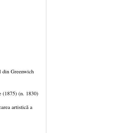
al din Greenwich
ze (1875) (n. 1830)
area artistică a