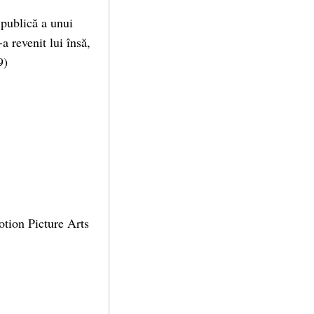
e publică a unui
a revenit lui însă,
9)
otion Picture Arts