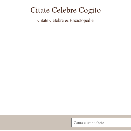
Citate Celebre Cogito
Citate Celebre & Enciclopedie