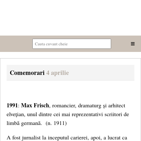
Comemorari
4 aprilie
1991
Max Frisch
:
, romancier, dramaturg și arhitect
elvețian, unul dintre cei mai reprezentativi scriitori de
limbă germană.
(n. 1911)
A fost jurnalist la inceputul carierei, apoi, a lucrat ca