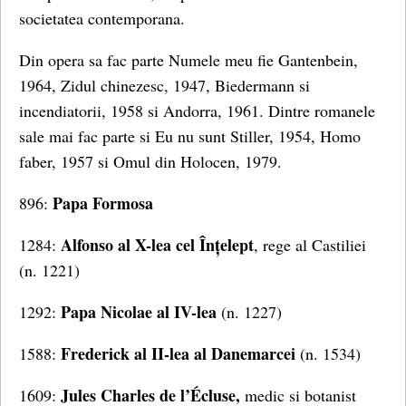
societatea contemporana.
Din opera sa fac parte Numele meu fie Gantenbein,
1964, Zidul chinezesc, 1947, Biedermann si
incendiatorii, 1958 si Andorra, 1961. Dintre romanele
sale mai fac parte si Eu nu sunt Stiller, 1954, Homo
faber, 1957 si Omul din Holocen, 1979.
Papa Formosa
896:
Alfonso al X-lea cel Înțelept
1284:
, rege al Castiliei
(n. 1221)
Papa Nicolae al IV-lea
1292:
(n. 1227)
Frederick al II-lea al Danemarcei
1588:
(n. 1534)
Jules Charles de l’Écluse,
1609:
medic si botanist