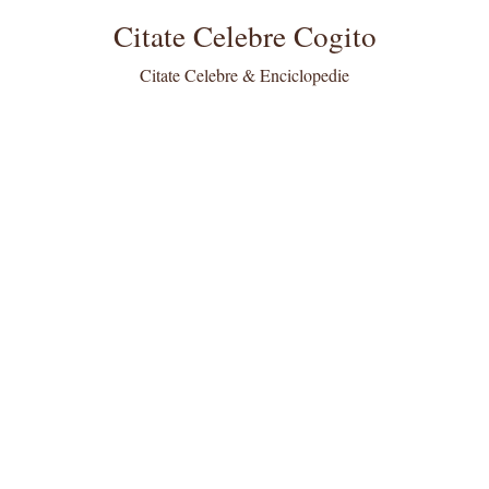
Citate Celebre Cogito
Citate Celebre & Enciclopedie