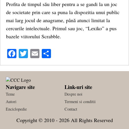
Profita de timpul său liber pentru a se gandi la un joc
de societate prin care sa puna la dispozitia unui public
mai larg jocul de anagrame, până atunci limitat la
cercurile intelectuale. Primul sau joc, “Lexiko” a pus
bazele viitorului Scrabble.
Facebook
Twitter
Email
Share
Navigare site
Link-uri site
Teme
Despre noi
Autori
Termeni si conditii
Enciclopedie
Contact
Copyright © 2010 - 2026 All Rights Reserved