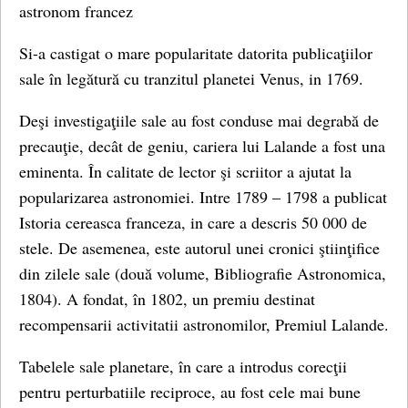
astronom francez
Si-a castigat o mare popularitate datorita publicaţiilor
sale în legătură cu tranzitul planetei Venus, in 1769.
Deşi investigaţiile sale au fost conduse mai degrabă de
precauţie, decât de geniu, cariera lui Lalande a fost una
eminenta. În calitate de lector şi scriitor a ajutat la
popularizarea astronomiei. Intre 1789 – 1798 a publicat
Istoria cereasca franceza, in care a descris 50 000 de
stele. De asemenea, este autorul unei cronici ştiinţifice
din zilele sale (două volume, Bibliografie Astronomica,
1804). A fondat, în 1802, un premiu destinat
recompensarii activitatii astronomilor, Premiul Lalande.
Tabelele sale planetare, în care a introdus corecţii
pentru perturbatiile reciproce, au fost cele mai bune