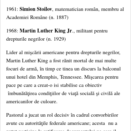
Simion Stoilov
1961:
, matematician român, membru al
Academiei Române (n. 1887)
Martin Luther King Jr
1968:
., militant pentru
drepturile negrilor (n. 1929)
Lider al mişcării americane pentru drepturile negrilor,
Martin Luther King a fost rănit mortal de mai multe
focuri de armă, în timp ce tinea un discurs la balconul
unui hotel din Memphis, Tennessee. Mişcarea pentru
pace pe care a creat-o isi stabilise ca obiectiv
îmbunătăţirea condiţiilor de viaţă socială şi civilă ale
americanilor de culoare.
Pastorul a jucat un rol decisiv în cadrul convorbirilor
avute cu autorităţile federale americane; acesta nu a