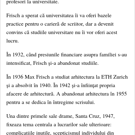
profesori la universitate.
Frisch a sperat că universitatea îi va oferi bazele
practice pentru o carieră de scriitor, dar a devenit
convins că studiile universitare nu îi vor oferi acest
lucru.
În 1932, când presiunile financiare asupra familiei s-au
intensificat, Frisch și-a abandonat studiile.
În 1936 Max Frisch a studiat arhitectura la ETH Zurich
și a absolvit în 1940. În 1942 și-a înființat propria
afacere de arhitectură. A abandonat arhitectura în 1955
pentru a se dedica în întregime scrisului.
Una dintre primele sale drame, Santa Cruz, 1947,
fixeaza tema centrala a lucrarilor sale ulterioare:
complicatiile inutile, scepticismul individului din