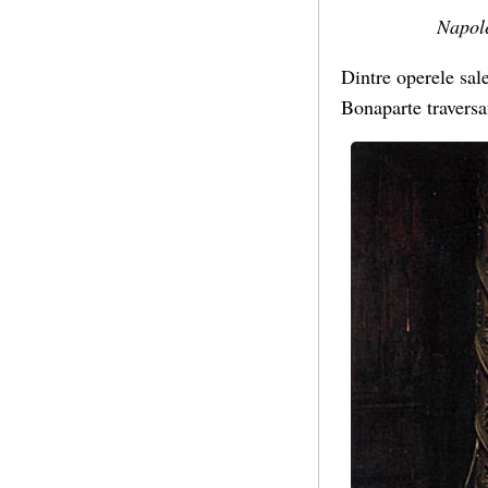
Napole
Dintre operele sal
Bonaparte traversa