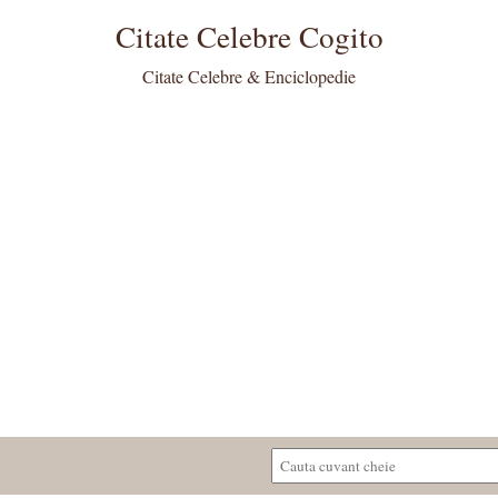
Citate Celebre Cogito
Citate Celebre & Enciclopedie