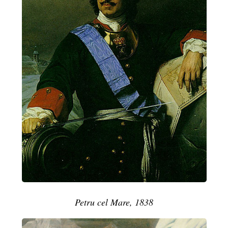
Petru cel Mare, 1838