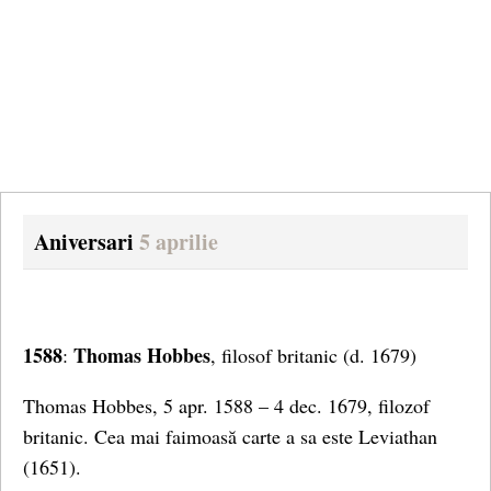
Aniversari
5 aprilie
1588
Thomas Hobbes
:
, filosof britanic (d. 1679)
Thomas Hobbes, 5 apr. 1588 – 4 dec. 1679, filozof
britanic. Cea mai faimoasă carte a sa este Leviathan
(1651).