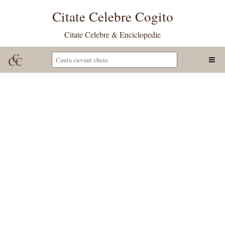
Citate Celebre Cogito
Citate Celebre & Enciclopedie