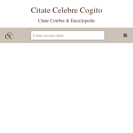
Citate Celebre Cogito
Citate Celebre & Enciclopedie