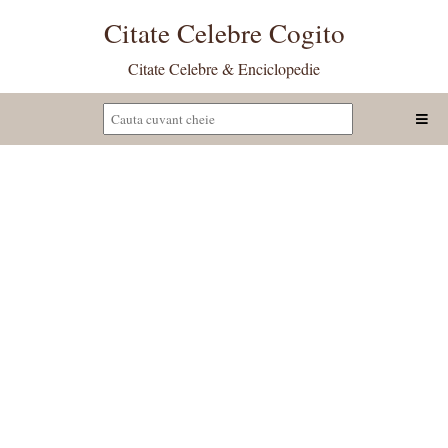
Citate Celebre Cogito
Citate Celebre & Enciclopedie