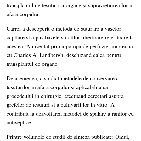
transplantul de tesuturi si organe şi supravieţuirea lor in
afara corpului.
Carrel a descoperit o metoda de suturare a vaselor
capilare si a pus bazele studiilor ulterioare referitoare la
acestea. A inventat prima pompa de perfuzie, impreuna
cu Charles A. Lindbergh, deschizand calea pentru
transplantul de organe.
De asemenea, a studiat metodele de conservare a
tesuturilor in afara corpului si aplicabilitatea
procedeului in chirurgie, efectuand cercetari asupra
grefelor de tesuturi si a cultivarii lor in vitro. A
contribuit la dezvoltarea metodei de spalare a ranilor cu
antiseptice
Printre volumele de studii de sinteza publicate: Omul,