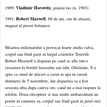
Vladimir Horowitz
1989:
, pianist rus (n. 1903)
Robert Maxwell
1991:
, 68 de ani, om de afaceri,
magnat al presei britanice.
Moartea milionarului a provocat foarte multa valva,
corpul sau fiind gasit in largul coastelor Tenerife.
Robert Maxwell a disparut pe cand se afla intr-o
croaziera la bordul luxosului sau iaht, Ghislaine. S-a
spus ca omul de afaceri a cazut in apa in cursul
diminetii de 5 noiembrie, dar disparitia sa a fost
sesizata abia dupa cateva ore, cand nu a mai raspuns la
telefon. Doua elicoptere si mai multe ambarcatiuni au
pornit in cautarea sa, corpul sau fiind gasit in jurul orei