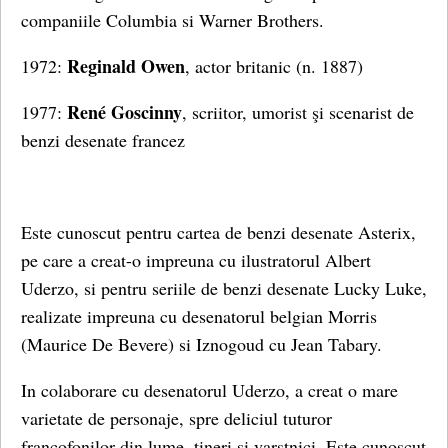
companiile Columbia si Warner Brothers.
Reginald Owen
1972:
, actor britanic (n. 1887)
René Goscinny
1977:
, scriitor, umorist şi scenarist de
benzi desenate francez
Este cunoscut pentru cartea de benzi desenate Asterix,
pe care a creat-o impreuna cu ilustratorul Albert
Uderzo, si pentru seriile de benzi desenate Lucky Luke,
realizate impreuna cu desenatorul belgian Morris
(Maurice De Bevere) si Iznogoud cu Jean Tabary.
In colaborare cu desenatorul Uderzo, a creat o mare
varietate de personaje, spre deliciul tuturor
francofonilor din lume, tineri şi varstnici. Este cunoscut