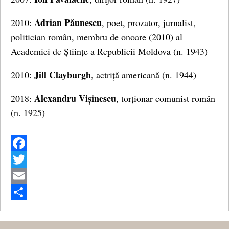
Adrian Păunescu
2010:
, poet, prozator, jurnalist,
politician român, membru de onoare (2010) al
Academiei de Științe a Republicii Moldova (n. 1943)
Jill Clayburgh
2010:
, actriță americană (n. 1944)
Alexandru Vișinescu
2018:
, torționar comunist român
(n. 1925)
Facebook
Twitter
Email
Share