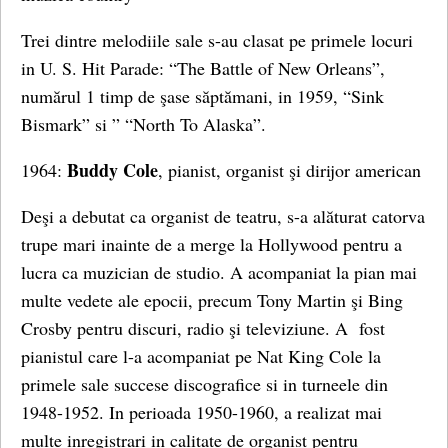
Trei dintre melodiile sale s-au clasat pe primele locuri
in U. S. Hit Parade: “The Battle of New Orleans”,
numărul 1 timp de şase săptămani, in 1959, “Sink
Bismark” si ” “North To Alaska”.
Buddy Cole
1964:
, pianist, organist şi dirijor american
Deşi a debutat ca organist de teatru, s-a alăturat catorva
trupe mari inainte de a merge la Hollywood pentru a
lucra ca muzician de studio. A acompaniat la pian mai
multe vedete ale epocii, precum Tony Martin şi Bing
Crosby pentru discuri, radio şi televiziune. A fost
pianistul care l-a acompaniat pe Nat King Cole la
primele sale succese discografice si in turneele din
1948-1952. In perioada 1950-1960, a realizat mai
multe inregistrari in calitate de organist pentru