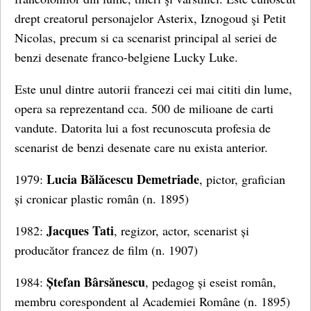
drept creatorul personajelor Asterix, Iznogoud şi Petit
Nicolas, precum si ca scenarist principal al seriei de
benzi desenate franco-belgiene Lucky Luke.
Este unul dintre autorii francezi cei mai cititi din lume,
opera sa reprezentand cca. 500 de milioane de carti
vandute. Datorita lui a fost recunoscuta profesia de
scenarist de benzi desenate care nu exista anterior.
Lucia Bălăcescu Demetriade
1979:
, pictor, grafician
și cronicar plastic român (n. 1895)
Jacques Tati
1982:
, regizor, actor, scenarist și
producător francez de film (n. 1907)
Ștefan Bârsănescu
1984:
, pedagog și eseist român,
membru corespondent al Academiei Române (n. 1895)