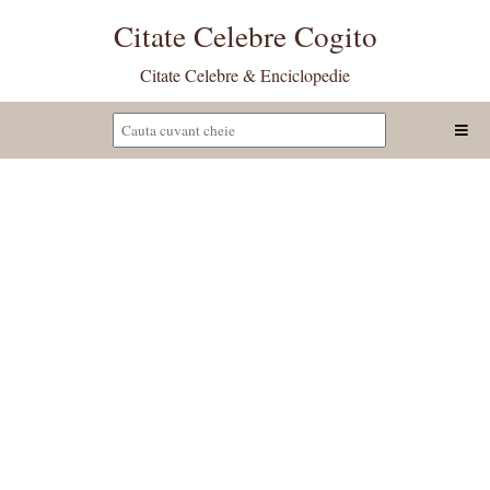
Citate Celebre Cogito
Citate Celebre & Enciclopedie