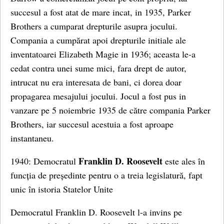
succesul a fost atat de mare incat, in 1935, Parker
Brothers a cumparat drepturile asupra jocului.
Compania a cumpărat apoi drepturile initiale ale
inventatoarei Elizabeth Magie in 1936; aceasta le-a
cedat contra unei sume mici, fara drept de autor,
intrucat nu era interesata de bani, ci dorea doar
propagarea mesajului jocului. Jocul a fost pus in
vanzare pe 5 noiembrie 1935 de către compania Parker
Brothers, iar succesul acestuia a fost aproape
instantaneu.
Franklin D. Roosevelt
1940: Democratul
este ales în
funcția de președinte pentru o a treia legislatură, fapt
unic în istoria Statelor Unite
Democratul Franklin D. Roosevelt l-a invins pe