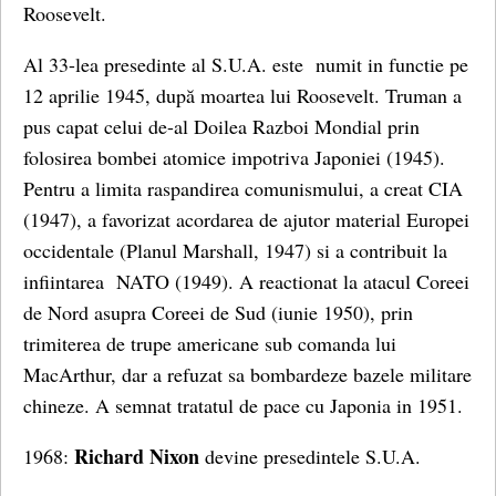
Roosevelt.
Al 33-lea presedinte al S.U.A. este numit in functie pe
12 aprilie 1945, după moartea lui Roosevelt. Truman a
pus capat celui de-al Doilea Razboi Mondial prin
folosirea bombei atomice impotriva Japoniei (1945).
Pentru a limita raspandirea comunismului, a creat CIA
(1947), a favorizat acordarea de ajutor material Europei
occidentale (Planul Marshall, 1947) si a contribuit la
infiintarea NATO (1949). A reactionat la atacul Coreei
de Nord asupra Coreei de Sud (iunie 1950), prin
trimiterea de trupe americane sub comanda lui
MacArthur, dar a refuzat sa bombardeze bazele militare
chineze. A semnat tratatul de pace cu Japonia in 1951.
Richard Nixon
1968:
devine presedintele S.U.A.