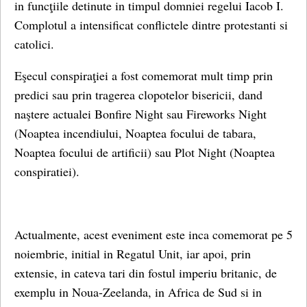
in funcţiile detinute in timpul domniei regelui Iacob I.
Complotul a intensificat conflictele dintre protestanti si
catolici.
Eşecul conspiraţiei a fost comemorat mult timp prin
predici sau prin tragerea clopotelor bisericii, dand
naştere actualei Bonfire Night sau Fireworks Night
(Noaptea incendiului, Noaptea focului de tabara,
Noaptea focului de artificii) sau Plot Night (Noaptea
conspiratiei).
Actualmente, acest eveniment este inca comemorat pe 5
noiembrie, initial in Regatul Unit, iar apoi, prin
extensie, in cateva tari din fostul imperiu britanic, de
exemplu in Noua-Zeelanda, in Africa de Sud si in