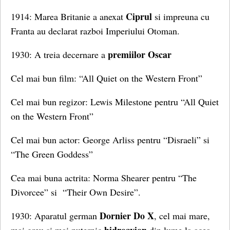
Ciprul
1914: Marea Britanie a anexat
si impreuna cu
Franta au declarat razboi Imperiului Otoman.
premiilor Oscar
1930: A treia decernare a
Cel mai bun film: “All Quiet on the Western Front”
Cel mai bun regizor: Lewis Milestone pentru “All Quiet
on the Western Front”
Cel mai bun actor: George Arliss pentru “Disraeli” si
“The Green Goddess”
Cea mai buna actrita: Norma Shearer pentru “The
Divorcee” si “Their Own Desire”.
Dornier Do X
1930: Aparatul german
, cel mai mare,