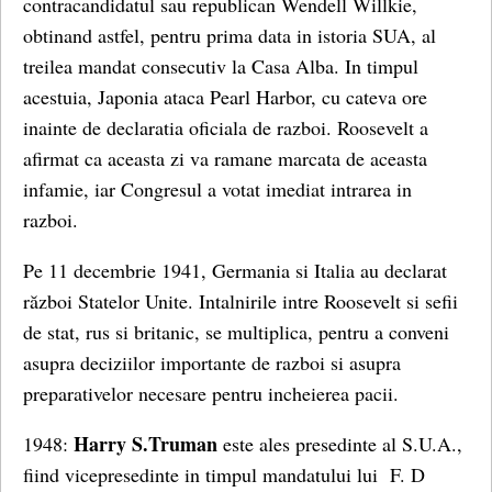
contracandidatul sau republican Wendell Willkie,
obtinand astfel, pentru prima data in istoria SUA, al
treilea mandat consecutiv la Casa Alba. In timpul
acestuia, Japonia ataca Pearl Harbor, cu cateva ore
inainte de declaratia oficiala de razboi. Roosevelt a
afirmat ca aceasta zi va ramane marcata de aceasta
infamie, iar Congresul a votat imediat intrarea in
razboi.
Pe 11 decembrie 1941, Germania si Italia au declarat
război Statelor Unite. Intalnirile intre Roosevelt si sefii
de stat, rus si britanic, se multiplica, pentru a conveni
asupra deciziilor importante de razboi si asupra
preparativelor necesare pentru incheierea pacii.
Harry S.Truman
1948:
este ales presedinte al S.U.A.,
fiind vicepresedinte in timpul mandatului lui F. D