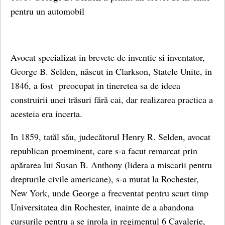
pentru un automobil
Avocat specializat in brevete de inventie si inventator,
George B. Selden, născut in Clarkson, Statele Unite, in
1846, a fost preocupat in tineretea sa de ideea
construirii unei trăsuri fără cai, dar realizarea practica a
acesteia era incerta.
In 1859, tatăl său, judecătorul Henry R. Selden, avocat
republican proeminent, care s-a facut remarcat prin
apărarea lui Susan B. Anthony (lidera a miscarii pentru
drepturile civile americane), s-a mutat la Rochester,
New York, unde George a frecventat pentru scurt timp
Universitatea din Rochester, inainte de a abandona
cursurile pentru a se inrola in regimentul 6 Cavalerie,