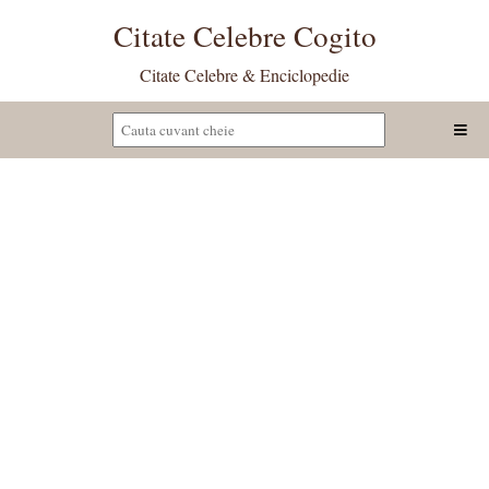
Citate Celebre Cogito
Citate Celebre & Enciclopedie