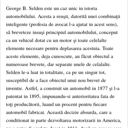
George B. Selden este un caz unic in istoria
automobilului. Acesta a reuşit, datorită unei combinaţii
inteligente (profesia de avocat l-a ajutat in acest sens),
să breveteze insuşi principiul automobilului, conceput
ca un vehicul dotat cu un motor şi toate celelalte
elemente necesare pentru deplasarea acestuia. Toate
aceste elemente, deja cunoscute, au făcut obiectul a
numeroase brevete, dar separate unele de celalalte.
Selden le-a luat in totalitate, ca pe un singur tot,
susceptibil de a face obiectul unui nou brevet de
inventie. Astfel, a construit un automobil in 1877 şi l-a
patentat in 1895, impunandu-si anterioritatea fata de
toţi producătorii, luand un procent pentru fiecare
automobil fabricat. Această decizie absurda, care a
conditionat in parte dezvoltarea motorizarii in America,