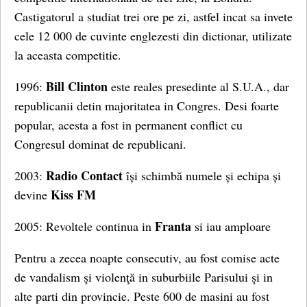
Castigatorul a studiat trei ore pe zi, astfel incat sa invete
cele 12 000 de cuvinte englezesti din dictionar, utilizate
la aceasta competitie.
Bill Clinton
1996:
este reales presedinte al S.U.A., dar
republicanii detin majoritatea in Congres. Desi foarte
popular, acesta a fost in permanent conflict cu
Congresul dominat de republicani.
Radio Contact
2003:
își schimbă numele și echipa și
Kiss FM
devine
Franta
2005: Revoltele continua in
si iau amploare
Pentru a zecea noapte consecutiv, au fost comise acte
de vandalism şi violenţă in suburbiile Parisului şi in
alte parti din provincie. Peste 600 de masini au fost