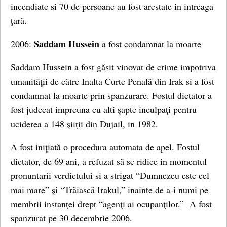
incendiate si 70 de persoane au fost arestate in intreaga
ţară.
Saddam Hussein
2006:
a fost condamnat la moarte
Saddam Hussein a fost găsit vinovat de crime impotriva
umanităţii de către Inalta Curte Penală din Irak si a fost
condamnat la moarte prin spanzurare. Fostul dictator a
fost judecat impreuna cu alti şapte inculpaţi pentru
uciderea a 148 şiiţii din Dujail, in 1982.
A fost iniţiată o procedura automata de apel. Fostul
dictator, de 69 ani, a refuzat să se ridice in momentul
pronuntarii verdictului si a strigat “Dumnezeu este cel
mai mare” şi “Trăiască Irakul,” inainte de a-i numi pe
membrii instanţei drept “agenţi ai ocupanţilor.” A fost
spanzurat pe 30 decembrie 2006.