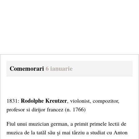
Comemorari
6 ianuarie
Rodolphe Kreutzer
1831:
, violonist, compozitor,
profesor si dirijor francez
(n. 1766)
Fiul unui muzician german, a primit primele lectii de
muzica de la tatăl său şi mai târziu a studiat cu Anton