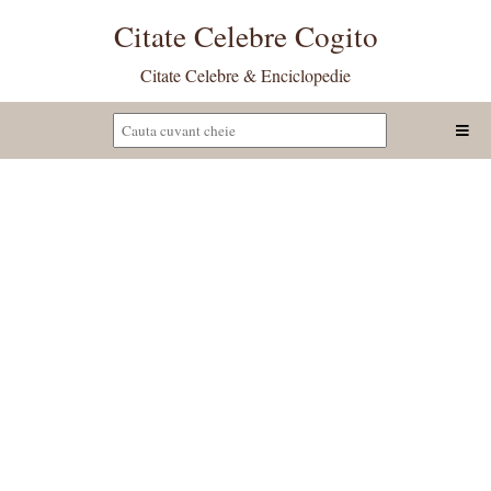
Citate Celebre Cogito
Citate Celebre & Enciclopedie