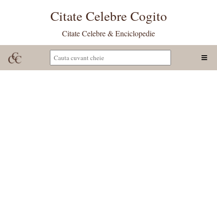
Citate Celebre Cogito
Citate Celebre & Enciclopedie