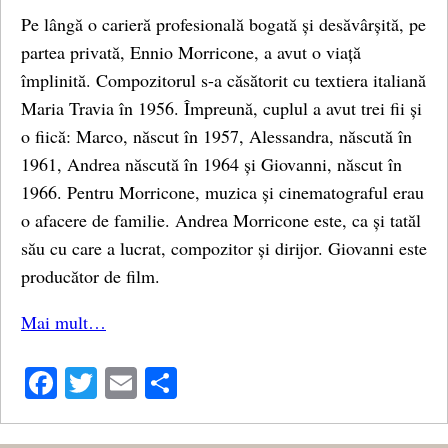
Pe lângă o carieră profesională bogată și desăvârșită, pe
partea privată, Ennio Morricone, a avut o viață
împlinită. Compozitorul s-a căsătorit cu textiera italiană
Maria Travia în 1956. Împreună, cuplul a avut trei fii și
o fiică: Marco, născut în 1957, Alessandra, născută în
1961, Andrea născută în 1964 și Giovanni, născut în
1966. Pentru Morricone, muzica și cinematograful erau
o afacere de familie. Andrea Morricone este, ca și tatăl
său cu care a lucrat, compozitor și dirijor. Giovanni este
producător de film.
Mai mult…
Facebook
Twitter
Email
Share