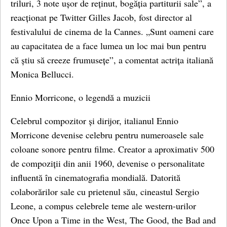
triluri, 3 note ușor de reținut, bogăția partiturii sale”, a
reacționat pe Twitter Gilles Jacob, fost director al
festivalului de cinema de la Cannes. „Sunt oameni care
au capacitatea de a face lumea un loc mai bun pentru
că știu să creeze frumusețe”, a comentat actrița italiană
Monica Bellucci.
Ennio Morricone, o legendă a muzicii
Celebrul compozitor și dirijor, italianul Ennio
Morricone devenise celebru pentru numeroasele sale
coloane sonore pentru filme. Creator a aproximativ 500
de compoziții din anii 1960, devenise o personalitate
influentă în cinematografia mondială. Datorită
colaborărilor sale cu prietenul său, cineastul Sergio
Leone, a compus celebrele teme ale western-urilor
Once Upon a Time in the West, The Good, the Bad and