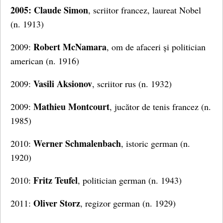
2005: Claude Simon
, scriitor francez, laureat Nobel
(n. 1913)
Robert McNamara
2009:
, om de afaceri și politician
american (n. 1916)
Vasili Aksionov
2009:
, scriitor rus (n. 1932)
Mathieu Montcourt
2009:
, jucător de tenis francez (n.
1985)
Werner Schmalenbach
2010:
, istoric german (n.
1920)
Fritz Teufel
2010:
, politician german (n. 1943)
Oliver Storz
2011:
, regizor german (n. 1929)