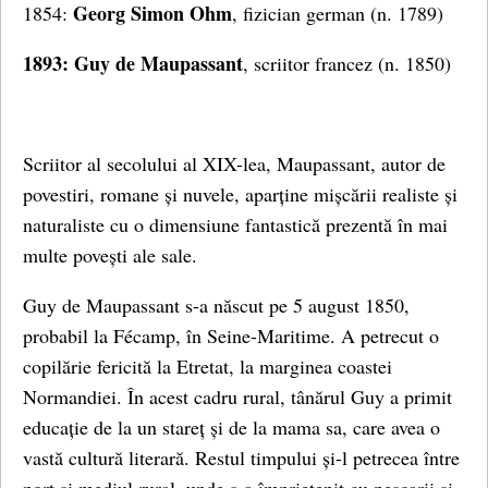
Georg Simon Ohm
1854:
, fizician german (n. 1789)
1893: Guy de Maupassant
, scriitor francez (n. 1850)
Scriitor al secolului al XIX-lea, Maupassant, autor de
povestiri, romane și nuvele, aparține mișcării realiste și
naturaliste cu o dimensiune fantastică prezentă în mai
multe povești ale sale.
Guy de Maupassant s-a născut pe 5 august 1850,
probabil la Fécamp, în Seine-Maritime. A petrecut o
copilărie fericită la Etretat, la marginea coastei
Normandiei. În acest cadru rural, tânărul Guy a primit
educație de la un stareț și de la mama sa, care avea o
vastă cultură literară. Restul timpului și-l petrecea între