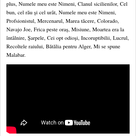
plus, Numele meu este Nimeni, Clanul sicilienilor, Cel
bun, cel rău și cel urât, Numele meu este Nimeni,
Profsionistul, Mercenarul, Marea tăcere, Colorado,
Navajo Joe, Frica peste oraș, Misiune, Moartea era la
întâlnire, Șarpele, Cei opt odioși, Incoruptibilii, Lucrul,
Recoltele raiului, Bătălia pentru Alger, Mi se spune
Malabar.