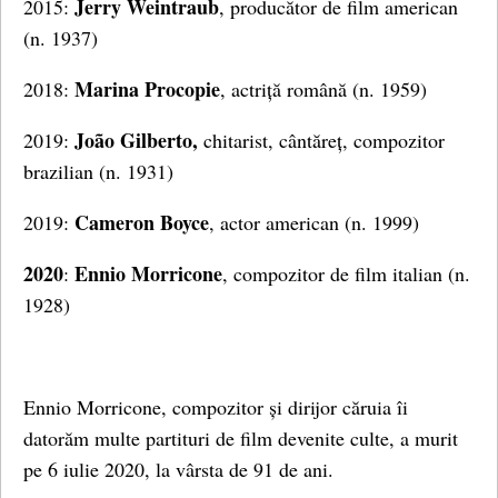
Jerry Weintraub
2015:
, producător de film american
(n. 1937)
Marina Procopie
2018:
, actriță română (n. 1959)
João Gilberto,
2019:
chitarist, cântăreț, compozitor
brazilian (n. 1931)
Cameron Boyce
2019:
, actor american (n. 1999)
2020
Ennio Morricone
:
, compozitor de film italian (n.
1928)
Ennio Morricone, compozitor și dirijor căruia îi
datorăm multe partituri de film devenite culte, a murit
pe 6 iulie 2020, la vârsta de 91 de ani.