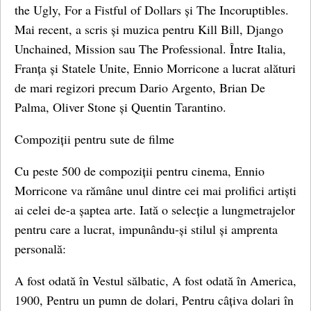
the Ugly, For a Fistful of Dollars și The Incoruptibles.
Mai recent, a scris și muzica pentru Kill Bill, Django
Unchained, Mission sau The Professional. Între Italia,
Franța și Statele Unite, Ennio Morricone a lucrat alături
de mari regizori precum Dario Argento, Brian De
Palma, Oliver Stone și Quentin Tarantino.
Compoziții pentru sute de filme
Cu peste 500 de compoziții pentru cinema, Ennio
Morricone va rămâne unul dintre cei mai prolifici artiști
ai celei de-a șaptea arte. Iată o selecție a lungmetrajelor
pentru care a lucrat, impunându-și stilul și amprenta
personală:
A fost odată în Vestul sălbatic, A fost odată în America,
1900, Pentru un pumn de dolari, Pentru câțiva dolari în