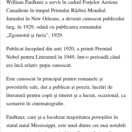
William Faulkner a servit în cadrul Forțelor Aeriene
Canadiene în timpul Primului Război Mondial.
Jurnalist în New Orleans, a devenit cunoscut publicului
larg, în 1929, odată cu publicarea romanului
„Zgomotul și furia”, 1929.
Publicat începând din anii 1920, a primit Premiul
Nobel pentru Literatură în 1949, într-o perioadă când
era încă relativ puțin cunoscut.
Este cunoscut în principal pentru romanele și
povestirile sale, dar a publicat și poezii, lucrări de
literatură pentru copii și tineret și a lucrat, ocazional, ca
scenarist în cinematografie.
Faulkner, care și-a localizat majoritatea poveștilor în
statul natal Mississippi, este unul dintre cei mai notabili