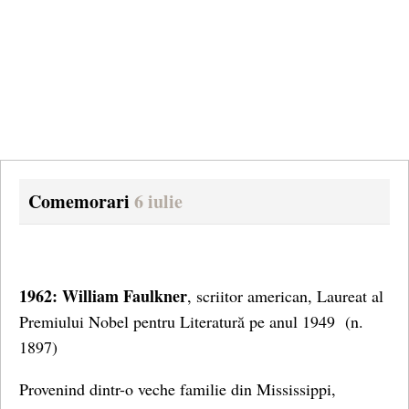
Comemorari
6 iulie
1962: William Faulkner
, scriitor american, Laureat al
Premiului Nobel pentru Literatură pe anul 1949 (n.
1897)
Provenind dintr-o veche familie din Mississippi,