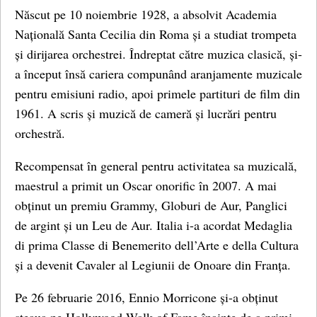
Născut pe 10 noiembrie 1928, a absolvit Academia
Națională Santa Cecilia din Roma și a studiat trompeta
și dirijarea orchestrei. Îndreptat către muzica clasică, și-
a început însă cariera compunând aranjamente muzicale
pentru emisiuni radio, apoi primele partituri de film din
1961. A scris și muzică de cameră și lucrări pentru
orchestră.
Recompensat în general pentru activitatea sa muzicală,
maestrul a primit un Oscar onorific în 2007. A mai
obținut un premiu Grammy, Globuri de Aur, Panglici
de argint și un Leu de Aur. Italia i-a acordat Medaglia
di prima Classe di Benemerito dell’Arte e della Cultura
și a devenit Cavaler al Legiunii de Onoare din Franța.
Pe 26 februarie 2016, Ennio Morricone și-a obținut