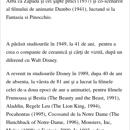
Albă ca Zăpada şi cei şapte pitici (1937) şi co-scenarist
al filmului de animatie Dumbo (1941), lucrand si la
Fantasia si Pinocchio.
A părăsit studiourile în 1949, la 41 de ani, pentru a
crea o companie de ceramică şi cărţi de vizită, după un
diferend cu Walt Disney.
A revenit in studiourile Disney în 1989, dupa 40 de ani
de absenta, la vârsta de 81 ani şi a lucrat la filmele
celei de-a doua epoci de aur a animatiei, pentru filmele
Frumoasa şi Bestia (The Beauty and the Beast, 1991),
Aladdin, Regele Leu (The Lion King, 1994),
Pocahontas (1995), Cocosatul de la Notre Dame (The
Hunchback of Notre-Dame, 1996), Monsters, Inc,