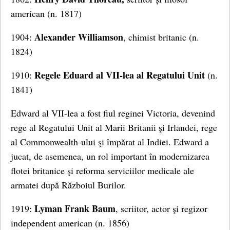
american (n. 1817)
Alexander Williamson
1904:
, chimist britanic (n.
1824)
Regele Eduard al VII-lea al Regatului Unit
1910:
(n.
1841)
Edward al VII-lea a fost fiul reginei Victoria, devenind
rege al Regatului Unit al Marii Britanii şi Irlandei, rege
al Commonwealth-ului şi împărat al Indiei. Edward a
jucat, de asemenea, un rol important în modernizarea
flotei britanice şi reforma serviciilor medicale ale
armatei după Războiul Burilor.
Lyman Frank Baum
1919:
, scriitor, actor şi regizor
independent american (n. 1856)