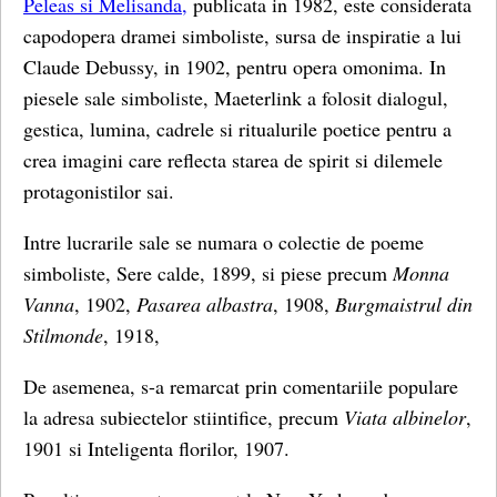
Peleas si Melisanda,
publicata in 1982, este considerata
capodopera dramei simboliste, sursa de inspiratie a lui
Claude Debussy, in 1902, pentru opera omonima. In
piesele sale simboliste, Maeterlink a folosit dialogul,
gestica, lumina, cadrele si ritualurile poetice pentru a
crea imagini care reflecta starea de spirit si dilemele
protagonistilor sai.
Intre lucrarile sale se numara o colectie de poeme
simboliste, Sere calde, 1899, si piese precum
Monna
Vanna
, 1902,
Pasarea albastra
, 1908,
Burgmaistrul din
Stilmonde
, 1918,
De asemenea, s-a remarcat prin comentariile populare
la adresa subiectelor stiintifice, precum
Viata albinelor
,
1901 si Inteligenta florilor, 1907.