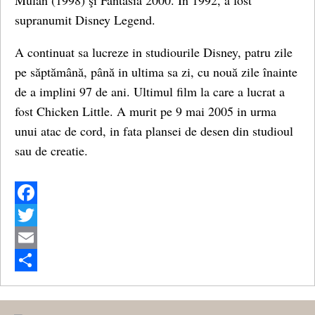
Mulan (1998) şi Fantasia 2000. In 1992, a fost
supranumit Disney Legend.
A continuat sa lucreze in studiourile Disney, patru zile
pe săptămână, până in ultima sa zi, cu nouă zile înainte
de a implini 97 de ani. Ultimul film la care a lucrat a
fost Chicken Little. A murit pe 9 mai 2005 in urma
unui atac de cord, in fata plansei de desen din studioul
sau de creatie.
Facebook
Twitter
Email
Share