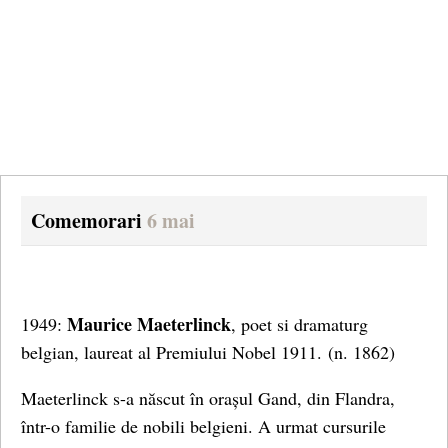
Comemorari
6 mai
Maurice Maeterlinck
1949:
, poet si dramaturg
belgian, laureat al Premiului Nobel 1911.
(n. 1862)
Maeterlinck s-a născut în orașul Gand, din Flandra,
într-o familie de nobili belgieni. A urmat cursurile