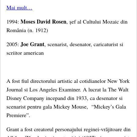
Mai mult…
Moses David Rosen
1994:
, șef al Cultului Mozaic din
România (n. 1912)
Joe Grant
2005:
, scenarist, desenator, caricaturist si
scriitor american
A fost fiul directorului artistic al cotidianelor New York
Journal si Los Angeles Examiner. A lucrat la The Walt
Disney Company incepand din 1933, ca desenator si
scenarist pentru gala Mickey Mouse, “Mickey’s Gala
Premiere”.
Grant a fost creatorul personajului reginei-vrăjitoare din