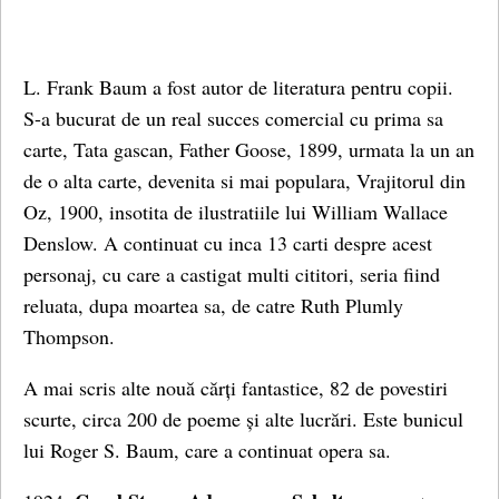
L. Frank Baum a fost autor de literatura pentru copii.
S-a bucurat de un real succes comercial cu prima sa
carte, Tata gascan, Father Goose, 1899, urmata la un an
de o alta carte, devenita si mai populara, Vrajitorul din
Oz, 1900, insotita de ilustratiile lui William Wallace
Denslow. A continuat cu inca 13 carti despre acest
personaj, cu care a castigat multi cititori, seria fiind
reluata, dupa moartea sa, de catre Ruth Plumly
Thompson.
A mai scris alte nouă cărți fantastice, 82 de povestiri
scurte, circa 200 de poeme și alte lucrări. Este bunicul
lui Roger S. Baum, care a continuat opera sa.