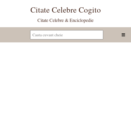
Citate Celebre Cogito
Citate Celebre & Enciclopedie