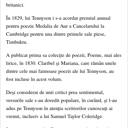
britanici.
În 1829, lui Tennyson i s-a acordat premiul annual
pentru poezie Medalia de Aur a Cancelarului la
Cambridge pentru una dintre primele sale piese,
Timbuktu.
A publicat prima sa colecție de poezii, Poeme, mai ales
lirice, în 1830. Claribel și Mariana, care rămân unele
dintre cele mai faimoase poezii ale lui Tennyson, au
fost incluse în acest volum.
Deși considerat de unii critici prea sentimental,
versurile sale s-au dovedit populare, în curând, și l-au
adus pe Tennyson în atenția scriitorilor cunoscuți ai
vremii, inclusiv a lui Samuel Taylor Coleridge.