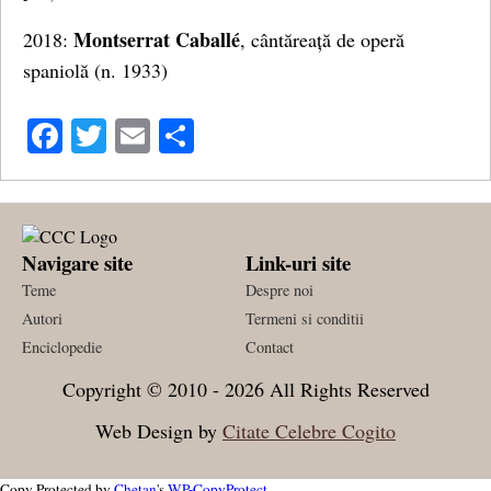
Montserrat Caballé
2018:
, cântăreață de operă
spaniolă (n. 1933)
Facebook
Twitter
Email
Share
Navigare site
Link-uri site
Teme
Despre noi
Autori
Termeni si conditii
Enciclopedie
Contact
Copyright © 2010 - 2026 All Rights Reserved
Web Design by
Citate Celebre Cogito
Copy Protected by
Chetan
's
WP-CopyProtect
.