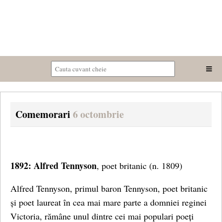
Comemorari
6 octombrie
1892: Alfred Tennyson
, poet britanic (n. 1809)
Alfred Tennyson, primul baron Tennyson, poet britanic
și poet laureat în cea mai mare parte a domniei reginei
Victoria, rămâne unul dintre cei mai populari poeți