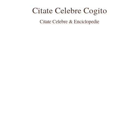
Citate Celebre Cogito
Citate Celebre & Enciclopedie