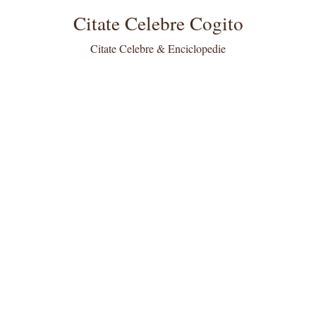
Citate Celebre Cogito
Citate Celebre & Enciclopedie