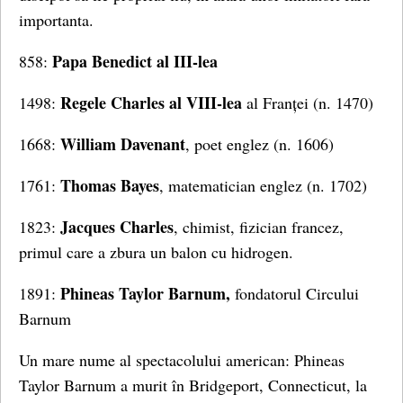
importanta.
Papa Benedict al III-lea
858:
Regele Charles al VIII-lea
1498:
al Franței (n. 1470)
William Davenant
1668:
, poet englez (n. 1606)
Thomas Bayes
1761:
, matematician englez (n. 1702)
Jacques Charles
1823:
, chimist, fizician francez,
primul care a zbura un balon cu hidrogen.
Phineas Taylor Barnum,
1891:
fondatorul Circului
Barnum
Un mare nume al spectacolului american: Phineas
Taylor Barnum a murit în Bridgeport, Connecticut, la