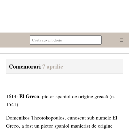
Comemorari
7 aprilie
El Greco
1614:
, pictor spaniol de origine greacă
(n.
1541)
Domenikos Theotokopoulos, cunoscut sub numele El
Greco, a fost un pictor spaniol manierist de origine