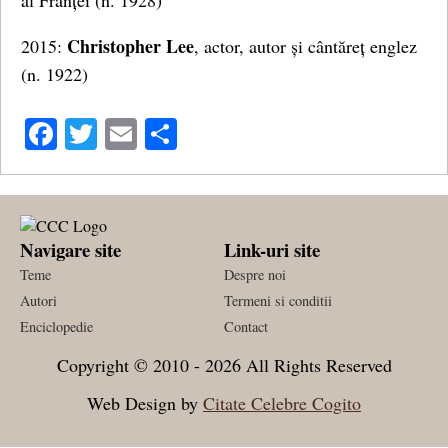
al Franței (n. 1928)
Christopher Lee
2015:
, actor, autor și cântăreț englez
(n. 1922)
Facebook
Twitter
Email
Share
Navigare site
Link-uri site
Teme
Despre noi
Autori
Termeni si conditii
Enciclopedie
Contact
Copyright © 2010 - 2026 All Rights Reserved
Web Design by
Citate Celebre Cogito