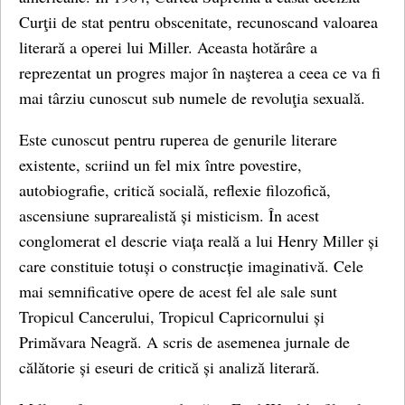
Curţii de stat pentru obscenitate, recunoscand valoarea
literară a operei lui Miller. Aceasta hotărâre a
reprezentat un progres major în naşterea a ceea ce va fi
mai târziu cunoscut sub numele de revoluţia sexuală.
Este cunoscut pentru ruperea de genurile literare
existente, scriind un fel mix între povestire,
autobiografie, critică socială, reflexie filozofică,
ascensiune suprarealistă și misticism. În acest
conglomerat el descrie viața reală a lui Henry Miller și
care constituie totuși o construcție imaginativă. Cele
mai semnificative opere de acest fel ale sale sunt
Tropicul Cancerului, Tropicul Capricornului și
Primăvara Neagră. A scris de asemenea jurnale de
călătorie și eseuri de critică și analiză literară.