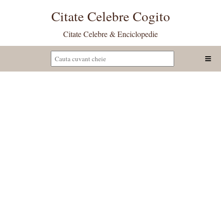
Citate Celebre Cogito
Citate Celebre & Enciclopedie