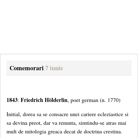
Comemorari
7 iunie
1843
Friedrich Hölderlin
:
, poet german (n. 1770)
Initial, dorea sa se consacre unei cariere ecleziastice si
sa devina preot, dar va renunta, simtindu-se atras mai
mult de mitologia greaca decat de doctrina crestina.