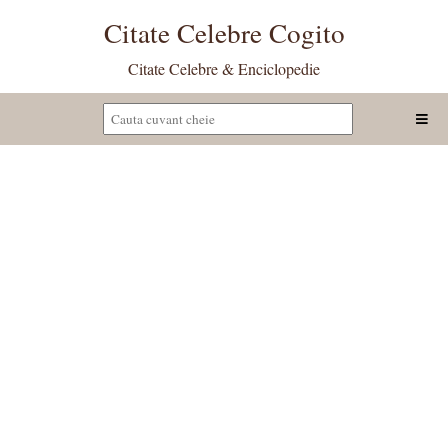
Citate Celebre Cogito
Citate Celebre & Enciclopedie