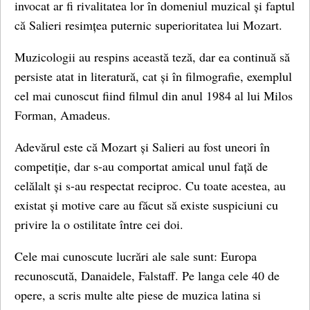
invocat ar fi rivalitatea lor în domeniul muzical și faptul
că Salieri resimțea puternic superioritatea lui Mozart.
Muzicologii au respins această teză, dar ea continuă să
persiste atat in literatură, cat și în filmografie, exemplul
cel mai cunoscut fiind filmul din anul 1984 al lui Milos
Forman, Amadeus.
Adevărul este că Mozart și Salieri au fost uneori în
competiție, dar s-au comportat amical unul față de
celălalt și s-au respectat reciproc. Cu toate acestea, au
existat și motive care au făcut să existe suspiciuni cu
privire la o ostilitate între cei doi.
Cele mai cunoscute lucrări ale sale sunt: Europa
recunoscută, Danaidele, Falstaff. Pe langa cele 40 de
opere, a scris multe alte piese de muzica latina si