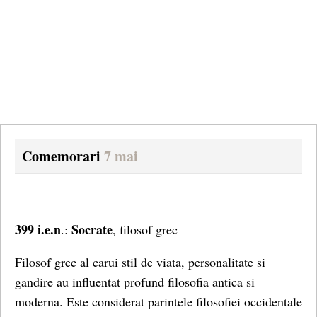
Comemorari
7 mai
399 i.e.n
Socrate
.:
, filosof grec
Filosof grec al carui stil de viata, personalitate si
gandire au influentat profund filosofia antica si
moderna. Este considerat parintele filosofiei occidentale