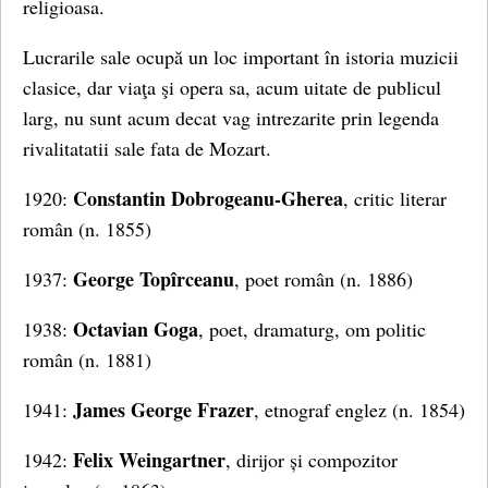
religioasa.
Lucrarile sale ocupă un loc important în istoria muzicii
clasice, dar viaţa şi opera sa, acum uitate de publicul
larg, nu sunt acum decat vag intrezarite prin legenda
rivalitatatii sale fata de Mozart.
Constantin Dobrogeanu-Gherea
1920:
, critic literar
român (n. 1855)
George Topîrceanu
1937:
, poet român (n. 1886)
Octavian Goga
1938:
, poet, dramaturg, om politic
român (n. 1881)
James George Frazer
1941:
, etnograf englez (n. 1854)
Felix Weingartner
1942:
, dirijor și compozitor