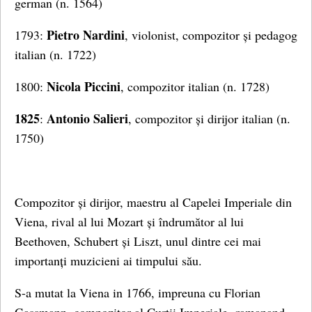
german (n. 1564)
Pietro Nardini
1793:
, violonist, compozitor și pedagog
italian (n. 1722)
Nicola Piccini
1800:
, compozitor italian (n. 1728)
1825
Antonio Salieri
:
, compozitor și dirijor italian (n.
1750)
Compozitor și dirijor, maestru al Capelei Imperiale din
Viena, rival al lui Mozart și îndrumător al lui
Beethoven, Schubert și Liszt, unul dintre cei mai
importanți muzicieni ai timpului său.
S-a mutat la Viena in 1766, impreuna cu Florian