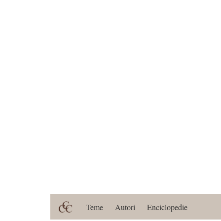
Teme
Autori
Enciclopedie