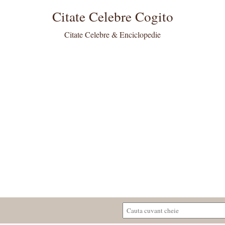
Citate Celebre Cogito
Citate Celebre & Enciclopedie