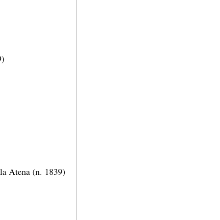
9)
 la Atena (n. 1839)