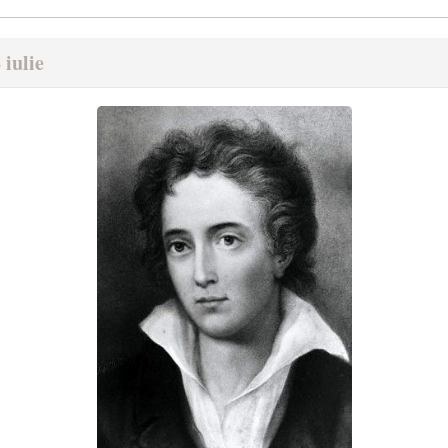
 iulie