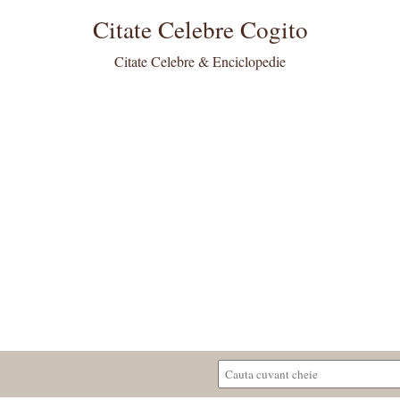
Citate Celebre Cogito
Citate Celebre & Enciclopedie