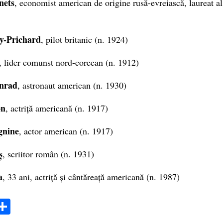
nets
, economist american de origine rusă-evreiască, laureat a
ey-Prichard
, pilot britanic (n. 1924)
, lider comunst nord-coreean (n. 1912)
nrad
, astronaut american (n. 1930)
on
, actriță americană (n. 1917)
gnine
, actor american (n. 1917)
ș
, scriitor român (n. 1931)
a
, 33 ani, actriță și cântăreață americană (n. 1987)
ok
ter
mail
Share