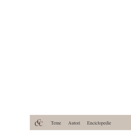
Teme
Autori
Enciclopedie