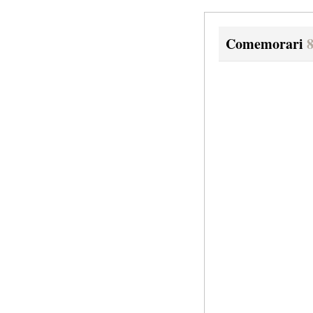
Comemorari
8