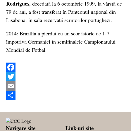
Rodrigues
, decedată la 6 octombrie 1999, la vârstă de
79 de ani, a fost transferat în Panteonul național din
Lisabona, în sala rezervată scriitorilor portughezi.
2014: Brazilia a pierdut cu un scor istoric de 1-7
împotriva Germaniei în semifinalele Campionatului
Mondial de Fotbal.
Facebook
Twitter
Email
Share
Navigare site
Link-uri site