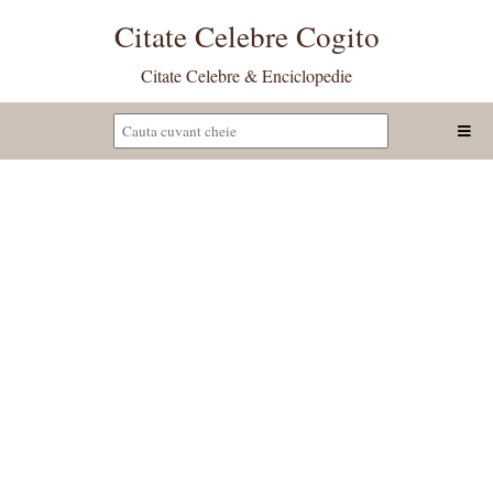
Citate Celebre Cogito
Citate Celebre & Enciclopedie