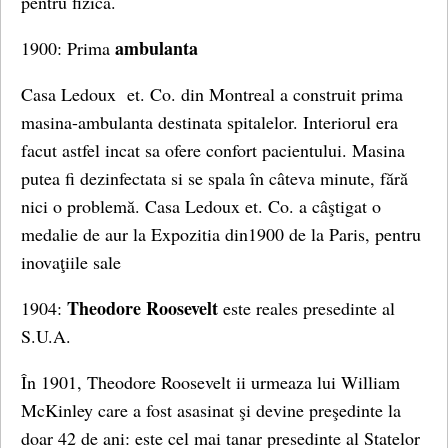
pentru fizica.
ambulanta
1900: Prima
Casa Ledoux et. Co. din Montreal a construit prima
masina-ambulanta destinata spitalelor. Interiorul era
facut astfel incat sa ofere confort pacientului. Masina
putea fi dezinfectata si se spala în câteva minute, fără
nici o problemă. Casa Ledoux et. Co. a câştigat o
medalie de aur la Expozitia din1900 de la Paris, pentru
inovaţiile sale
Theodore Roosevelt
1904:
este reales presedinte al
S.U.A.
În 1901, Theodore Roosevelt ii urmeaza lui William
McKinley care a fost asasinat şi devine preşedinte la
doar 42 de ani: este cel mai tanar presedinte al Statelor