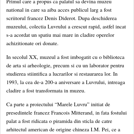
Primul care a propus ca palatul sa devina muzeu
national in care sa aiba acces publicul larg a fost
scriitorul francez Denis Diderot. Dupa deschiderea
muzeului, colectia Luvrului a crescut rapid, astfel incat
s-a acordat un spatiu mai mare in cladire operelor
achizitionate ori donate.
In secolul XX, muzeul a fost imbogatit cu o biblioteca
de arta si arheologie, precum si cu un laborator pentru
studierea stiintifica a lucrarilor si restaurarea lor. In
1993, la cea de-a 200-a aniversare a Luvrului, intreaga
cladire a fost transformata in muzeu.
Ca parte a proiectului “Marele Luvru” initiat de
presedintele francez Francois Mitterand, in fata fostului
palat a fost ridicata o piramida din sticla de catre
arhitectul american de origine chineza I.M. Pei, ce a