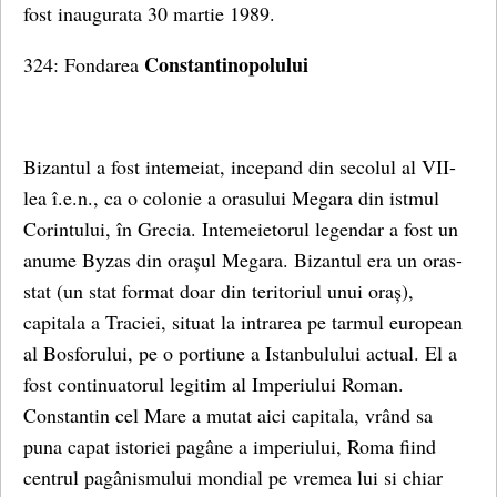
fost inaugurata 30 martie 1989.
Constantinopolului
324: Fondarea
Bizantul a fost intemeiat, incepand din secolul al VII-
lea î.e.n., ca o colonie a orasului Megara din istmul
Corintului, în Grecia. Intemeietorul legendar a fost un
anume Byzas din orașul Megara. Bizantul era un oras-
stat (un stat format doar din teritoriul unui oraș),
capitala a Traciei, situat la intrarea pe tarmul european
al Bosforului, pe o portiune a Istanbulului actual. El a
fost continuatorul legitim al Imperiului Roman.
Constantin cel Mare a mutat aici capitala, vrând sa
puna capat istoriei pagâne a imperiului, Roma fiind
centrul pagânismului mondial pe vremea lui si chiar