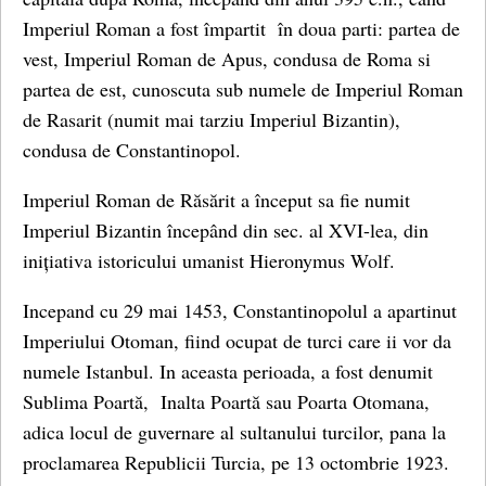
Imperiul Roman a fost împartit în doua parti: partea de
vest, Imperiul Roman de Apus, condusa de Roma si
partea de est, cunoscuta sub numele de Imperiul Roman
de Rasarit (numit mai tarziu Imperiul Bizantin),
condusa de Constantinopol.
Imperiul Roman de Răsărit a început sa fie numit
Imperiul Bizantin începând din sec. al XVI-lea, din
inițiativa istoricului umanist Hieronymus Wolf.
Incepand cu 29 mai 1453, Constantinopolul a apartinut
Imperiului Otoman, fiind ocupat de turci care ii vor da
numele Istanbul. In aceasta perioada, a fost denumit
Sublima Poartă, Inalta Poartă sau Poarta Otomana,
adica locul de guvernare al sultanului turcilor, pana la
proclamarea Republicii Turcia, pe 13 octombrie 1923.