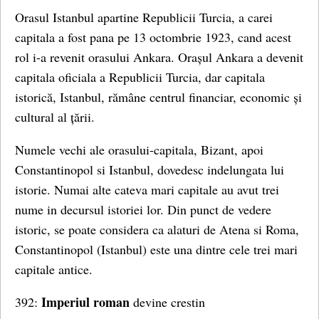
Orasul Istanbul apartine Republicii Turcia, a carei
capitala a fost pana pe 13 octombrie 1923, cand acest
rol i-a revenit orasului Ankara. Orașul Ankara a devenit
capitala oficiala a Republicii Turcia, dar capitala
istorică, Istanbul, rămâne centrul financiar, economic și
cultural al țării.
Numele vechi ale orasului-capitala, Bizant, apoi
Constantinopol si Istanbul, dovedesc indelungata lui
istorie. Numai alte cateva mari capitale au avut trei
nume in decursul istoriei lor. Din punct de vedere
istoric, se poate considera ca alaturi de Atena si Roma,
Constantinopol (Istanbul) este una dintre cele trei mari
capitale antice.
Imperiul roman
392:
devine crestin