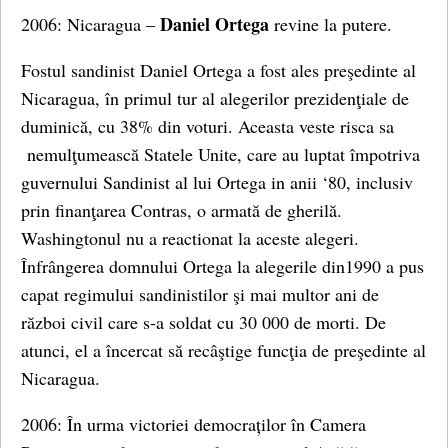
Daniel Ortega
2006: Nicaragua –
revine la putere.
Fostul sandinist Daniel Ortega a fost ales preşedinte al
Nicaragua, în primul tur al alegerilor prezidenţiale de
duminică, cu 38% din voturi. Aceasta veste risca sa
nemulţumească Statele Unite, care au luptat împotriva
guvernului Sandinist al lui Ortega in anii ‘80, inclusiv
prin finanţarea Contras, o armată de gherilă.
Washingtonul nu a reactionat la aceste alegeri.
Înfrângerea domnului Ortega la alegerile din1990 a pus
capat regimului sandinistilor şi mai multor ani de
război civil care s-a soldat cu 30 000 de morti. De
atunci, el a încercat să recâştige funcţia de preşedinte al
Nicaragua.
2006: În urma victoriei democraților în Camera