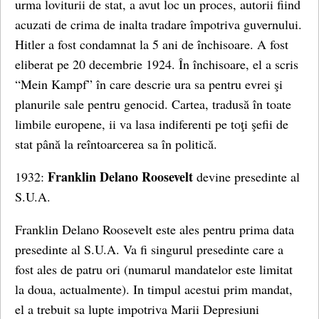
urma loviturii de stat, a avut loc un proces, autorii fiind
acuzati de crima de inalta tradare împotriva guvernului.
Hitler a fost condamnat la 5 ani de închisoare. A fost
eliberat pe 20 decembrie 1924. În închisoare, el a scris
“Mein Kampf” în care descrie ura sa pentru evrei şi
planurile sale pentru genocid. Cartea, tradusă în toate
limbile europene, ii va lasa indiferenti pe toţi şefii de
stat până la reîntoarcerea sa în politică.
Franklin Delano Roosevelt
1932:
devine presedinte al
S.U.A.
Franklin Delano Roosevelt este ales pentru prima data
presedinte al S.U.A. Va fi singurul presedinte care a
fost ales de patru ori (numarul mandatelor este limitat
la doua, actualmente). In timpul acestui prim mandat,
el a trebuit sa lupte impotriva Marii Depresiuni