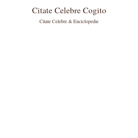
Citate Celebre Cogito
Citate Celebre & Enciclopedie