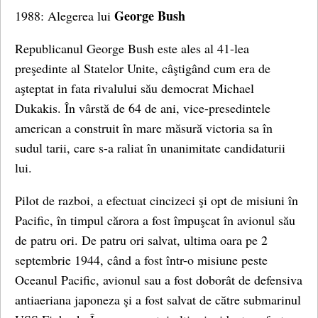
George Bush
1988: Alegerea lui
Republicanul George Bush este ales al 41-lea
preşedinte al Statelor Unite, câştigând cum era de
aşteptat in fata rivalului său democrat Michael
Dukakis. În vârstă de 64 de ani, vice-presedintele
american a construit în mare măsură victoria sa în
sudul tarii, care s-a raliat în unanimitate candidaturii
lui.
Pilot de razboi, a efectuat cincizeci şi opt de misiuni în
Pacific, în timpul cărora a fost împuşcat în avionul său
de patru ori. De patru ori salvat, ultima oara pe 2
septembrie 1944, când a fost într-o misiune peste
Oceanul Pacific, avionul sau a fost doborât de defensiva
antiaeriana japoneza şi a fost salvat de către submarinul