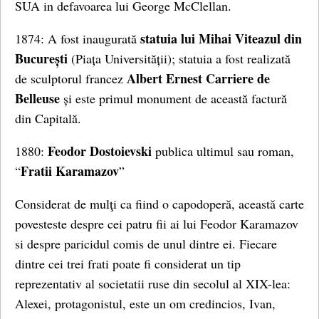
SUA in defavoarea lui George McClellan.
statuia lui Mihai Viteazul din
1874: A fost inaugurată
București
(Piața Universității); statuia a fost realizată
Albert Ernest Carriere de
de sculptorul francez
Belleuse
și este primul monument de această factură
din Capitală.
Feodor Dostoievski
1880:
publica ultimul sau roman,
Fratii Karamazov
“
”
Considerat de mulţi ca fiind o capodoperă, această carte
povesteste despre cei patru fii ai lui Feodor Karamazov
si despre paricidul comis de unul dintre ei. Fiecare
dintre cei trei frati poate fi considerat un tip
reprezentativ al societatii ruse din secolul al XIX-lea:
Alexei, protagonistul, este un om credincios, Ivan,