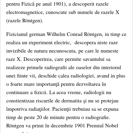
pentru Fizică pe anul 1901), a descoperit razele
electromagnetice, cunoscute sub numele de razele X
(razele Röntgen).
Fizicianul german Wilhelm Conrad Röntgen, in timp ce
realiza un experiment electric, descopera niste raze
invizibile de natura necunoscuta, pe care le numeste
raze X. Descoperirea, care permite savantului sa
realizeze primele radiografii ale oaselor din interiorul
unei fiinte vii, deschide calea radiologiei, avand in plus
o foarte mare importanţă pentru dezvoltarea în
continuare a fizicii. La acea vreme, radiologii nu
constientizau riscurile de dermatita şi nu se protejau
împotriva radiaţiilor. Pacienţii trebuiau sa se expuna
timp de peste 20 de minute pentru o radiografie.
Röntgen va primi în decembrie 1901 Premiul Nobel