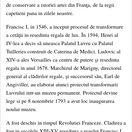
de conservare a istoriei artei din Franţa, de la regii
capetieni pana in zilele noastre.
Francisc I, in 1546, a inceput procesul de transformare
a cetăţii in resedinta regala de lux. În 1594, Henri al
IV-lea a decis să uneasca Palatul Luvru cu Palatul
Tuilleries construit de Caterina de Medici. Ludovic al
XIV-a ales Versailles ca centru de putere şi resedinta
regala in anul 1678. Marchizul de Marigny, directorul
general al clădirilor regale, şi succesorul său, Earl de
Angiviller, au elaborat atunci proiectul transformarii
Luvrului intr-un muzeu permanent. Proiectul devine
lege si pe 8 noiembrie 1793 a avut loc inaugurarea
noului muzeu.
A fost deschis in timpul Revolutiei Franceze. Cladirea a
fost in secolele XIII-XV resedinta a regelui Francisc I,