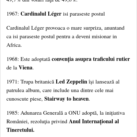
Cardinalul Léger
1967:
isi paraseste postul
Cardinalul Léger provoaca o mare surpriza, anuntand
ca isi paraseste postul pentru a deveni misionar in
Africa.
convenția asupra traficului rutier
1968: Este adoptată
Viena
de la
.
Led Zeppelin
1971: Trupa britanică
își lansează al
patrulea album, care include una dintre cele mai
Stairway to heaven
cunoscute piese,
.
1985: Adunarea Generală a ONU adoptă, la inițiativa
Anul Internațional al
României, rezoluția privind
Tineretului.