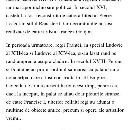
iar mai apoi inchisoare politica. In secolul XVI,
castelul a fost reconstruit de catre arhitectul Pierre
Lescot in stilul Renasterii, iar decoratiunile au fost
realizate de catre artistul francez Goujon.
In perioada urmatoare, regii Frantei, in special Ludovic
al XIII-lea si Ludovic al XIV-lea, si-au lasat rand pe
rand amprenta asupra cladirii. In secolul XVIII, Percier
si Fontaine au primit ordinul sa mareasca palatul cu o
noua aripa, care a fost construita in stil Empire.
Colectia de arta a crescut in tot acest timp, pentru ca,
daca la inceput, in palat se aflau doar picturile stranse
de catre Francisc I, ulterior ceilalti regi au adunat o
multime de obiecte antice, precum si opere ale artistilor
vremii.