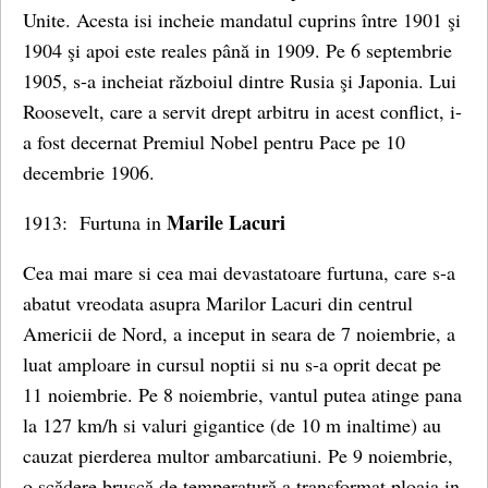
Unite. Acesta isi incheie mandatul cuprins între 1901 şi
1904 şi apoi este reales până in 1909. Pe 6 septembrie
1905, s-a incheiat războiul dintre Rusia şi Japonia. Lui
Roosevelt, care a servit drept arbitru in acest conflict, i-
a fost decernat Premiul Nobel pentru Pace pe 10
decembrie 1906.
Marile Lacuri
1913: Furtuna in
Cea mai mare si cea mai devastatoare furtuna, care s-a
abatut vreodata asupra Marilor Lacuri din centrul
Americii de Nord, a inceput in seara de 7 noiembrie, a
luat amploare in cursul noptii si nu s-a oprit decat pe
11 noiembrie. Pe 8 noiembrie, vantul putea atinge pana
la 127 km/h si valuri gigantice (de 10 m inaltime) au
cauzat pierderea multor ambarcatiuni. Pe 9 noiembrie,
o scădere bruscă de temperatură a transformat ploaia in