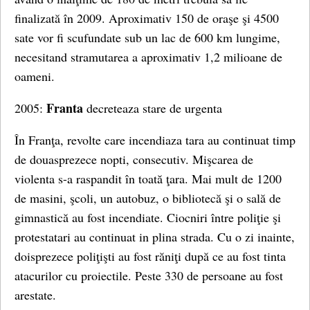
finalizată în 2009. Aproximativ 150 de oraşe şi 4500
sate vor fi scufundate sub un lac de 600 km lungime,
necesitand stramutarea a aproximativ 1,2 milioane de
oameni.
Franta
2005:
decreteaza stare de urgenta
În Franţa, revolte care incendiaza tara au continuat timp
de douasprezece nopti, consecutiv. Mişcarea de
violenta s-a raspandit în toată ţara. Mai mult de 1200
de masini, şcoli, un autobuz, o bibliotecă şi o sală de
gimnastică au fost incendiate. Ciocniri între poliţie şi
protestatari au continuat in plina strada. Cu o zi inainte,
doisprezece poliţişti au fost răniţi după ce au fost tinta
atacurilor cu proiectile. Peste 330 de persoane au fost
arestate.