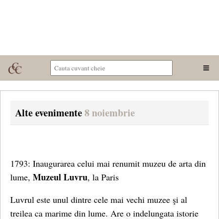
Alte evenimente
8 noiembrie
1793: Inaugurarea celui mai renumit muzeu de arta din
Muzeul Luvru
lume,
, la Paris
Luvrul este unul dintre cele mai vechi muzee şi al
treilea ca marime din lume. Are o indelungata istorie