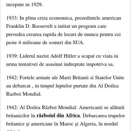
incepute in 1929.
1933: In plina criza economica, presedintele american
Franklin D. Roosevelt a initiat un program care
prevedea crearea rapida de locuri de munca pentru cei
peste 4 milioane de someri din SUA.
1939: Liderul nazist Adolf Hitler a scapat cu viata in
urma tentativei de asasinat indreptate impotriva sa.
1942: Fortele armate ale Marii Britanii si Statelor Unite
au debarcat , in timpul luptelor purtate din Al Doilea
Razboi Mondial.
1942: Al Doilea Război Mondial: Americanii se alătură
războiul din Africa
britanicilor în
. Debarcarea trupelor
britanice și americane în Maroc și Algeria, în nordul