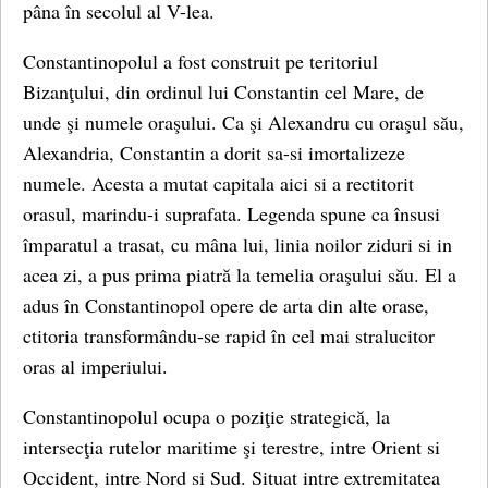
pâna în secolul al V-lea.
Constantinopolul a fost construit pe teritoriul
Bizanţului, din ordinul lui Constantin cel Mare, de
unde şi numele oraşului. Ca şi Alexandru cu oraşul său,
Alexandria, Constantin a dorit sa-si imortalizeze
numele. Acesta a mutat capitala aici si a rectitorit
orasul, marindu-i suprafata. Legenda spune ca însusi
împaratul a trasat, cu mâna lui, linia noilor ziduri si in
acea zi, a pus prima piatră la temelia oraşului său. El a
adus în Constantinopol opere de arta din alte orase,
ctitoria transformându-se rapid în cel mai stralucitor
oras al imperiului.
Constantinopolul ocupa o poziţie strategică, la
intersecţia rutelor maritime şi terestre, intre Orient si
Occident, intre Nord si Sud. Situat intre extremitatea