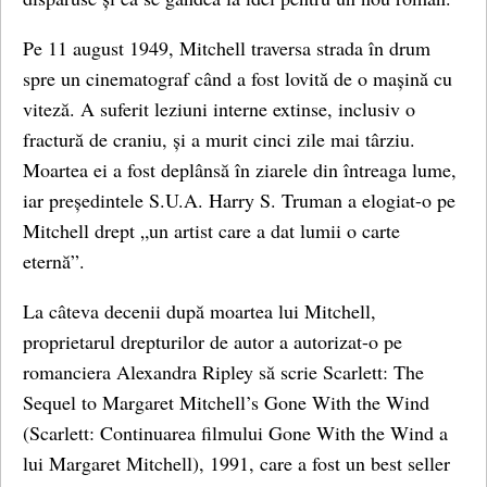
Pe 11 august 1949, Mitchell traversa strada în drum
spre un cinematograf când a fost lovită de o mașină cu
viteză. A suferit leziuni interne extinse, inclusiv o
fractură de craniu, și a murit cinci zile mai târziu.
Moartea ei a fost deplânsă în ziarele din întreaga lume,
iar președintele S.U.A. Harry S. Truman a elogiat-o pe
Mitchell drept „un artist care a dat lumii o carte
eternă”.
La câteva decenii după moartea lui Mitchell,
proprietarul drepturilor de autor a autorizat-o pe
romanciera Alexandra Ripley să scrie Scarlett: The
Sequel to Margaret Mitchell’s Gone With the Wind
(Scarlett: Continuarea filmului Gone With the Wind a
lui Margaret Mitchell), 1991, care a fost un best seller