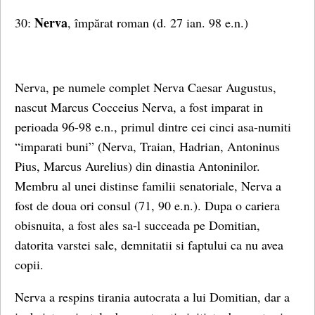
Nerva
30:
, împărat roman (d. 27 ian. 98 e.n.)
Nerva, pe numele complet Nerva Caesar Augustus,
nascut Marcus Cocceius Nerva, a fost imparat in
perioada 96-98 e.n., primul dintre cei cinci asa-numiti
“imparati buni” (Nerva, Traian, Hadrian, Antoninus
Pius, Marcus Aurelius) din dinastia Antoninilor.
Membru al unei distinse familii senatoriale, Nerva a
fost de doua ori consul (71, 90 e.n.). Dupa o cariera
obisnuita, a fost ales sa-l succeada pe Domitian,
datorita varstei sale, demnitatii si faptului ca nu avea
copii.
Nerva a respins tirania autocrata a lui Domitian, dar a