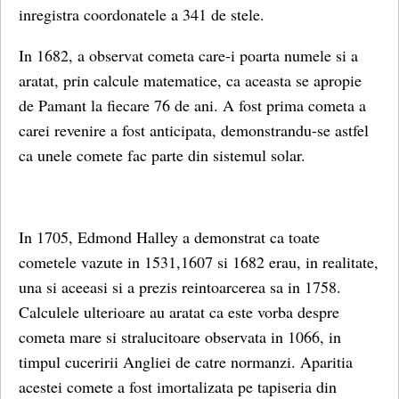
inregistra coordonatele a 341 de stele.
In 1682, a observat cometa care-i poarta numele si a
aratat, prin calcule matematice, ca aceasta se apropie
de Pamant la fiecare 76 de ani. A fost prima cometa a
carei revenire a fost anticipata, demonstrandu-se astfel
ca unele comete fac parte din sistemul solar.
In 1705, Edmond Halley a demonstrat ca toate
cometele vazute in 1531,1607 si 1682 erau, in realitate,
una si aceeasi si a prezis reintoarcerea sa in 1758.
Calculele ulterioare au aratat ca este vorba despre
cometa mare si stralucitoare observata in 1066, in
timpul cuceririi Angliei de catre normanzi. Aparitia
acestei comete a fost imortalizata pe tapiseria din