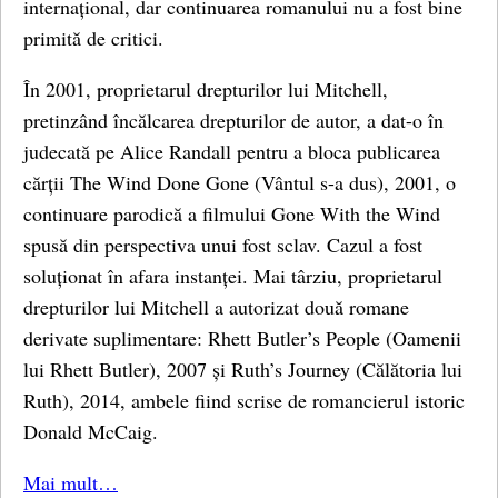
internațional, dar continuarea romanului nu a fost bine
primită de critici.
În 2001, proprietarul drepturilor lui Mitchell,
pretinzând încălcarea drepturilor de autor, a dat-o în
judecată pe Alice Randall pentru a bloca publicarea
cărții The Wind Done Gone (Vântul s-a dus), 2001, o
continuare parodică a filmului Gone With the Wind
spusă din perspectiva unui fost sclav. Cazul a fost
soluționat în afara instanței. Mai târziu, proprietarul
drepturilor lui Mitchell a autorizat două romane
derivate suplimentare: Rhett Butler’s People (Oamenii
lui Rhett Butler), 2007 și Ruth’s Journey (Călătoria lui
Ruth), 2014, ambele fiind scrise de romancierul istoric
Donald McCaig.
Mai mult…