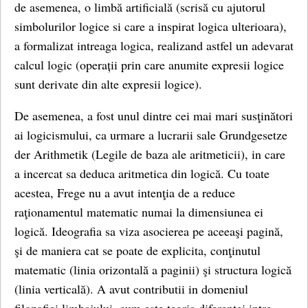
de asemenea, o limbă artificială (scrisă cu ajutorul
simbolurilor logice si care a inspirat logica ulterioara),
a formalizat intreaga logica, realizand astfel un adevarat
calcul logic (operații prin care anumite expresii logice
sunt derivate din alte expresii logice).
De asemenea, a fost unul dintre cei mai mari susţinători
ai logicismului, ca urmare a lucrarii sale Grundgesetze
der Arithmetik (Legile de baza ale aritmeticii), in care
a incercat sa deduca aritmetica din logică. Cu toate
acestea, Frege nu a avut intenţia de a reduce
raţionamentul matematic numai la dimensiunea ei
logică. Ideografia sa viza asocierea pe aceeaşi pagină,
şi de maniera cat se poate de explicita, conţinutul
matematic (linia orizontală a paginii) şi structura logică
(linia verticală). A avut contributii in domeniul