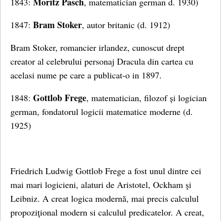
Moritz Pasch
1843:
, matematician german d. 1930)
Bram Stoker
1847:
, autor britanic (d. 1912)
Bram Stoker
, romancier irlandez, cunoscut drept
creator al celebrului personaj Dracula din cartea cu
acelasi nume pe care a publicat-o in 1897.
Gottlob Frege
1848:
, matematician, filozof și logician
german, fondatorul logicii matematice moderne (d.
1925)
Friedrich Ludwig Gottlob Frege a fost unul dintre cei
mai mari logicieni, alaturi de Aristotel, Ockham şi
Leibniz. A creat logica modernă, mai precis calculul
propoziţional modern si calculul predicatelor. A creat,