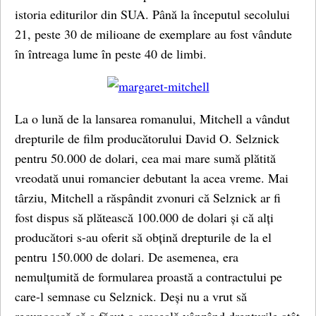
istoria editurilor din SUA. Până la începutul secolului
21, peste 30 de milioane de exemplare au fost vândute
în întreaga lume în peste 40 de limbi.
La o lună de la lansarea romanului, Mitchell a vândut
drepturile de film producătorului David O. Selznick
pentru 50.000 de dolari, cea mai mare sumă plătită
vreodată unui romancier debutant la acea vreme. Mai
târziu, Mitchell a răspândit zvonuri că Selznick ar fi
fost dispus să plătească 100.000 de dolari și că alți
producători s-au oferit să obțină drepturile de la el
pentru 150.000 de dolari. De asemenea, era
nemulțumită de formularea proastă a contractului pe
care-l semnase cu Selznick. Deși nu a vrut să