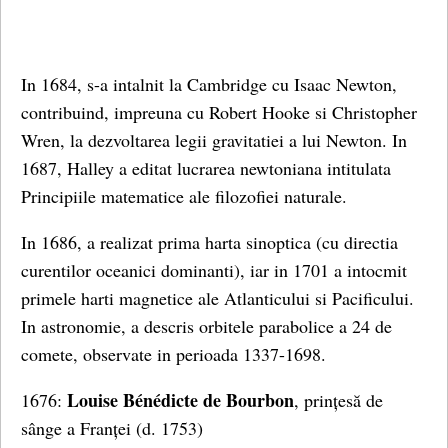
In 1684, s-a intalnit la Cambridge cu Isaac Newton,
contribuind, impreuna cu Robert Hooke si Christopher
Wren, la dezvoltarea legii gravitatiei a lui Newton. In
1687, Halley a editat lucrarea newtoniana intitulata
Principiile matematice ale filozofiei naturale.
In 1686, a realizat prima harta sinoptica (cu directia
curentilor oceanici dominanti), iar in 1701 a intocmit
primele harti magnetice ale Atlanticului si Pacificului.
In astro­nomie, a descris orbitele parabolice a 24 de
comete, observate in perioada 1337-1698.
Louise Bénédicte de Bourbon
1676:
, prințesă de
sânge a Franței (d. 1753)