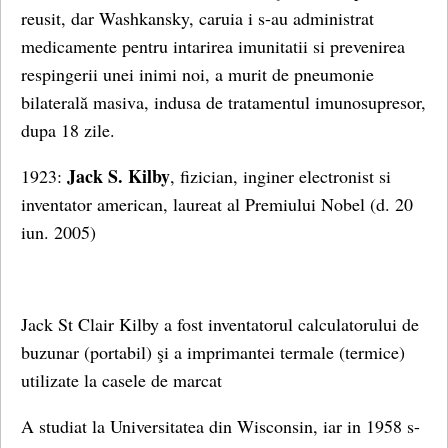
reusit, dar Washkansky, caruia i s-au administrat
medicamente pentru intarirea imunitatii si prevenirea
respingerii unei inimi noi, a murit de pneumonie
bilaterală masiva, indusa de tratamentul imunosupresor,
dupa 18 zile.
Jack S. Kilby
1923:
, fizician, inginer electronist si
inventator american, laureat al Premiului Nobel (d. 20
iun. 2005)
Jack St Clair Kilby a fost
inventatorul calculatorului de
buzunar (portabil) şi a imprimantei termale (termice)
utilizate la casele de marcat
A studiat la Universitatea din Wisconsin, iar in 1958 s-