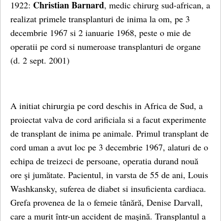
Christian Barnard
1922:
, medic chirurg sud-african, a
realizat primele transplanturi de inima la om, pe 3
decembrie 1967 si 2 ianuarie 1968, peste o mie de
operatii pe cord si numeroase transplanturi de organe
(d. 2 sept. 2001)
A initiat chirurgia pe cord deschis in Africa de Sud, a
proiectat valva de cord arificiala si a facut experimente
de transplant de inima pe animale. Primul transplant de
cord uman a avut loc pe 3 decembrie 1967, alaturi de o
echipa de treizeci de persoane, operatia durand nouă
ore şi jumătate. Pacientul, in varsta de 55 de ani, Louis
Washkansky, suferea de diabet si insuficienta cardiaca.
Grefa provenea de la o femeie tânără, Denise Darvall,
care a murit într-un accident de maşină. Transplantul a