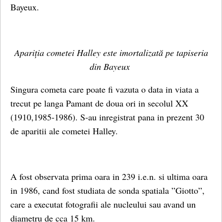
Bayeux.
Apariția cometei Halley este imortalizată pe tapiseria
din Bayeux
Singura cometa care poate fi vazuta o data in viata a
trecut pe langa Pamant de doua ori in secolul XX
(1910,1985-1986). S-au inregistrat pana in prezent 30
de aparitii ale cometei Halley.
A fost observata prima oara in 239 i.e.n. si ultima oara
in 1986, cand fost studiata de sonda spatiala ”Giotto”,
care a executat fotografii ale nucleului sau avand un
diametru de cca 15 km.