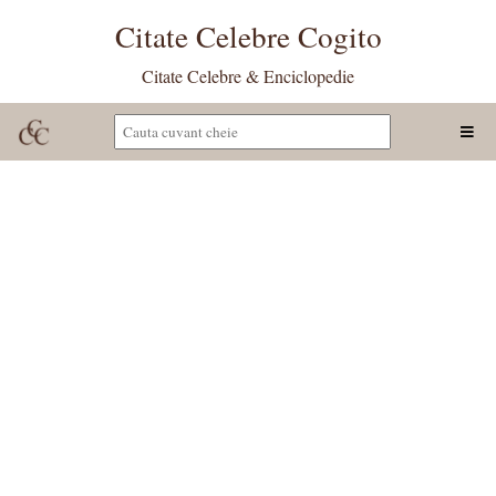
Citate Celebre Cogito
Citate Celebre & Enciclopedie