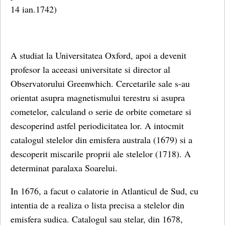
14 ian.1742)
A studiat la Universitatea Oxford, apoi a devenit
profesor la aceeasi universitate si director al
Observatorului Greenwhich. Cercetarile sale s-au
orientat asupra magnetismului terestru si asupra
cometelor, calculand o serie de orbite cometare si
descoperind astfel periodicitatea lor. A intocmit
catalogul stelelor din emisfera australa (1679) si a
descoperit miscarile proprii ale stelelor (1718). A
determinat paralaxa Soarelui.
In 1676, a facut o calatorie in Atlanticul de Sud, cu
intentia de a realiza o lista precisa a stelelor din
emisfera sudica. Catalogul sau stelar, din 1678,