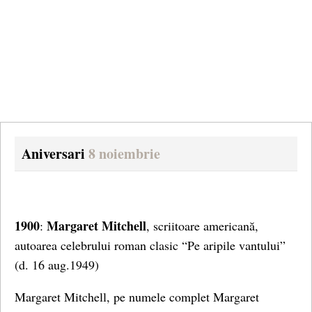
Aniversari
8 noiembrie
1900
Margaret Mitchell
:
, scriitoare americană,
autoarea celebrului roman clasic “Pe aripile vantului”
(d. 16 aug.1949)
Margaret Mitchell, pe numele complet Margaret