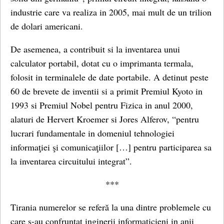
industrie care va realiza in 2005, mai mult de un trilion
de dolari americani.
De asemenea, a contribuit si la inventarea unui
calculator portabil, dotat cu o imprimanta termala,
folosit in terminalele de date portabile. A detinut peste
60 de brevete de inventii si a primit
Premiul Kyoto in
1993 si
Premiul Nobel pentru Fizica in anul 2000,
alaturi de Hervert Kroemer si Jores Alferov, “pentru
lucrari fundamentale in domeniul tehnologiei
informaţiei şi comunicaţiilor […] pentru participarea sa
la inventarea circuitului integrat”.
***
Tirania numerelor se referă la una dintre problemele cu
care s-au confruntat inginerii informaticieni in anii