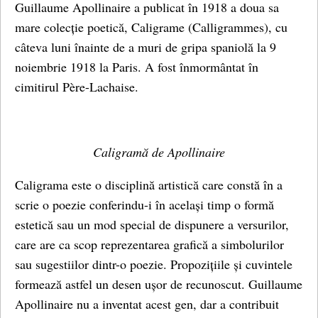
Guillaume Apollinaire a publicat în 1918 a doua sa
mare colecție poetică, Caligrame (Calligrammes), cu
câteva luni înainte de a muri de gripa spaniolă la 9
noiembrie 1918 la Paris. A fost înmormântat în
cimitirul Père-Lachaise.
Caligramă de Apollinaire
Caligrama este o disciplină artistică care constă în a
scrie o poezie conferindu-i în același timp o formă
estetică sau un mod special de dispunere a versurilor,
care are ca scop reprezentarea grafică a simbolurilor
sau sugestiilor dintr-o poezie. Propozițiile și cuvintele
formează astfel un desen ușor de recunoscut. Guillaume
Apollinaire nu a inventat acest gen, dar a contribuit