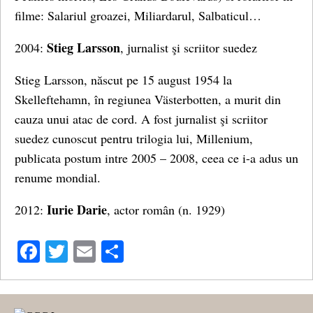
filme: Salariul groazei, Miliardarul, Salbaticul…
Stieg Larsson
2004:
, jurnalist şi scriitor suedez
Stieg Larsson, născut pe 15 august 1954 la
Skelleftehamn, în regiunea Västerbotten, a murit din
cauza unui atac de cord. A fost jurnalist şi scriitor
suedez cunoscut pentru trilogia lui, Millenium,
publicata postum intre 2005 – 2008, ceea ce i-a adus un
renume mondial.
Iurie Darie
2012:
, actor român (n. 1929)
Facebook
Twitter
Email
Share