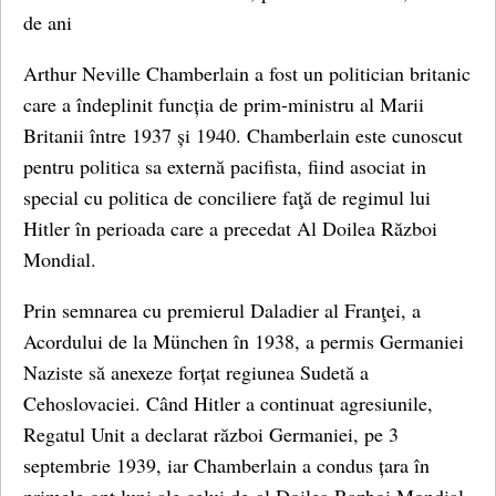
de ani
Arthur Neville Chamberlain a fost un politician britanic
care a îndeplinit funcția de prim-ministru al Marii
Britanii între 1937 și 1940. Chamberlain este cunoscut
pentru politica sa externă pacifista, fiind asociat in
special cu politica de conciliere faţă de regimul lui
Hitler în perioada care a precedat Al Doilea Război
Mondial.
Prin semnarea cu premierul Daladier al Franţei, a
Acordului de la München în 1938, a permis Germaniei
Naziste să anexeze forțat regiunea Sudetă a
Cehoslovaciei. Când Hitler a continuat agresiunile,
Regatul Unit a declarat război Germaniei, pe 3
septembrie 1939, iar Chamberlain a condus țara în