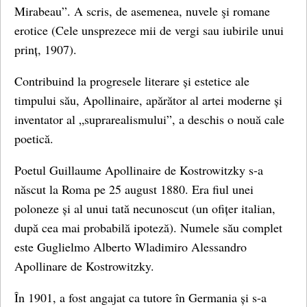
Mirabeau”. A scris, de asemenea, nuvele şi romane
erotice (Cele unsprezece mii de vergi sau iubirile unui
prinț, 1907).
Contribuind la progresele literare și estetice ale
timpului său, Apollinaire, apărător al artei moderne și
inventator al „suprarealismului”, a deschis o nouă cale
poetică.
Poetul Guillaume Apollinaire de Kostrowitzky s-a
născut la Roma pe 25 august 1880. Era fiul unei
poloneze și al unui tată necunoscut (un ofițer italian,
după cea mai probabilă ipoteză). Numele său complet
este Guglielmo Alberto Wladimiro Alessandro
Apollinare de Kostrowitzky.
În 1901, a fost angajat ca tutore în Germania și s-a