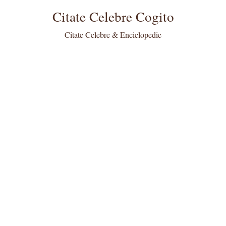
Citate Celebre Cogito
Citate Celebre & Enciclopedie