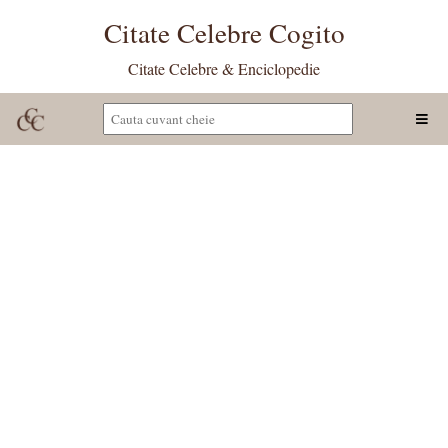
Citate Celebre Cogito
Citate Celebre & Enciclopedie