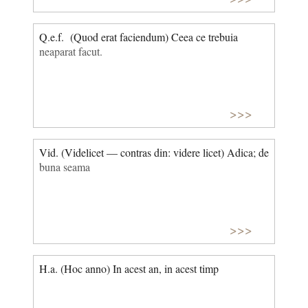
Q.e.f. (Quod erat faciendum) Ceea ce trebuia
neaparat facut.
>>>
Vid. (Videlicet — contras din: videre licet) Adica; de
buna seama
>>>
H.a. (Hoc anno) In acest an, in acest timp