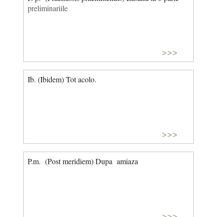
preliminariile
>>>
Ib. (Ibidem) Tot acolo.
>>>
P.m. (Post meridiem) Dupa amiaza
>>>