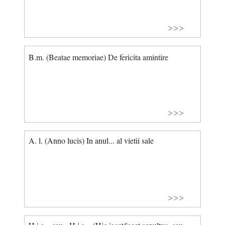
>>>
B.m. (Beatae memoriae) De fericita amintire
>>>
A. l. (Anno lucis) In anul... al vietii sale
>>>