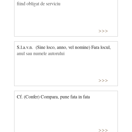
fiind obligat de serviciu
>>>
S.l.a.v.n. (Sine loco, anno, vel nomine) Fara locul,
anul sau numele autorului
>>>
Cf. (Confer) Compara, pune fata in fata
>>>