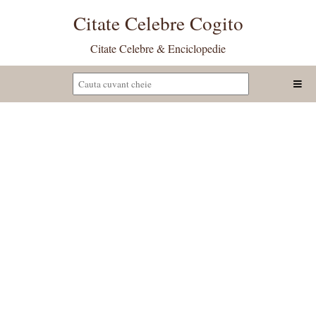
Citate Celebre Cogito
Citate Celebre & Enciclopedie