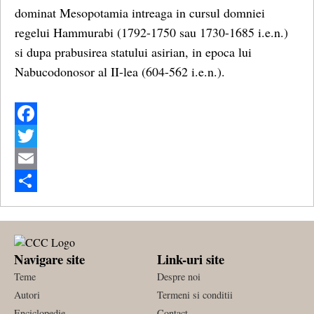
dominat Mesopotamia intreaga in cursul domniei
regelui Hammurabi (1792-1750 sau 1730-1685 i.e.n.)
si dupa prabusirea statului asirian, in epoca lui
Nabucodonosor al II-lea (604-562 i.e.n.).
Facebook
Twitter
Email
Share
Navigare site
Link-uri site
Teme
Despre noi
Autori
Termeni si conditii
Enciclopedie
Contact