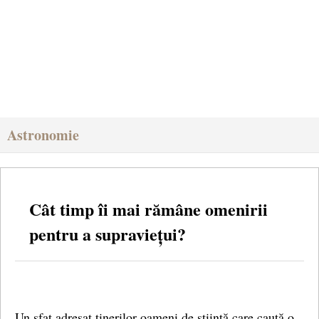
Astronomie
Cât timp îi mai rămâne omenirii
pentru a supraviețui?
Un sfat adresat tinerilor oameni de știință care caută o