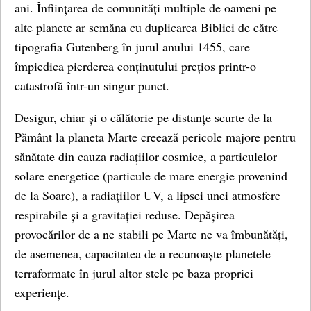
ani. Înființarea de comunități multiple de oameni pe
alte planete ar semăna cu duplicarea Bibliei de către
tipografia Gutenberg în jurul anului 1455, care
împiedica pierderea conținutului prețios printr-o
catastrofă într-un singur punct.
Desigur, chiar și o călătorie pe distanțe scurte de la
Pământ la planeta Marte creează pericole majore pentru
sănătate din cauza radiațiilor cosmice, a particulelor
solare energetice (particule de mare energie provenind
de la Soare), a radiațiilor UV, a lipsei unei atmosfere
respirabile și a gravitației reduse. Depășirea
provocărilor de a ne stabili pe Marte ne va îmbunătăți,
de asemenea, capacitatea de a recunoaște planetele
terraformate în jurul altor stele pe baza propriei
experiențe.