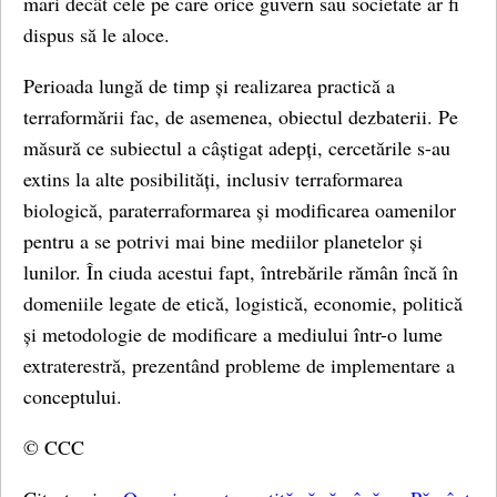
mari decât cele pe care orice guvern sau societate ar fi
dispus să le aloce.
Perioada lungă de timp și realizarea practică a
terraformării fac, de asemenea, obiectul dezbaterii. Pe
măsură ce subiectul a câștigat adepți, cercetările s-au
extins la alte posibilități, inclusiv terraformarea
biologică, paraterraformarea și modificarea oamenilor
pentru a se potrivi mai bine mediilor planetelor și
lunilor. În ciuda acestui fapt, întrebările rămân încă în
domeniile legate de etică, logistică, economie, politică
și metodologie de modificare a mediului într-o lume
extraterestră, prezentând probleme de implementare a
conceptului.
© CCC