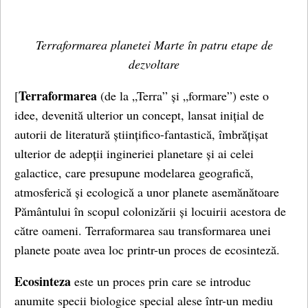
Terraformarea planetei Marte în patru etape de
dezvoltare
Terraformarea
[
(de la „Terra” și „formare”) este o
idee, devenită ulterior un concept, lansat inițial de
autorii de literatură științifico-fantastică, îmbrățișat
ulterior de adepții ingineriei planetare și ai celei
galactice, care presupune modelarea geografică,
atmosferică și ecologică a unor planete asemănătoare
Pământului în scopul colonizării și locuirii acestora de
către oameni. Terraformarea sau transformarea unei
planete poate avea loc printr-un proces de ecosinteză.
Ecosinteza
este un proces prin care se introduc
anumite specii biologice special alese într-un mediu