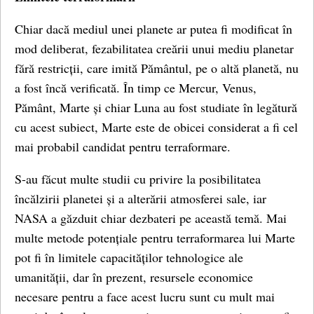
Chiar dacă mediul unei planete ar putea fi modificat în
mod deliberat, fezabilitatea creării unui mediu planetar
fără restricții, care imită Pământul, pe o altă planetă, nu
a fost încă verificată. În timp ce Mercur, Venus,
Pământ, Marte și chiar Luna au fost studiate în legătură
cu acest subiect, Marte este de obicei considerat a fi cel
mai probabil candidat pentru terraformare.
S-au făcut multe studii cu privire la posibilitatea
încălzirii planetei și a alterării atmosferei sale, iar
NASA a găzduit chiar dezbateri pe această temă. Mai
multe metode potențiale pentru terraformarea lui Marte
pot fi în limitele capacităților tehnologice ale
umanității, dar în prezent, resursele economice
necesare pentru a face acest lucru sunt cu mult mai