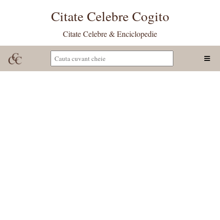
Citate Celebre Cogito
Citate Celebre & Enciclopedie