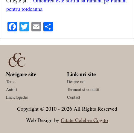
Citește și…
Omenirea este sortită să rămână pe Pământ
pentru totdeauna
Facebook
Twitter
Email
Share
Navigare site
Link-uri site
Teme
Despre noi
Autori
Termeni si conditii
Enciclopedie
Contact
Copyright © 2010 - 2026 All Rights Reserved
Web Design by
Citate Celebre Cogito