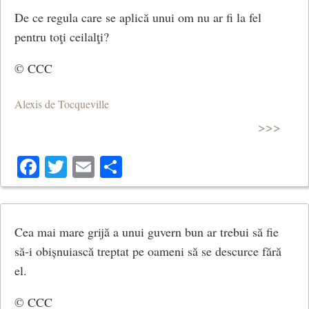
De ce regula care se aplică unui om nu ar fi la fel
pentru toţi ceilalţi?
© CCC
Alexis de Tocqueville
>>>
Facebook
Twitter
Email
Share
Cea mai mare grijă a unui guvern bun ar trebui să fie
să-i obișnuiască treptat pe oameni să se descurce fără
el.
© CCC