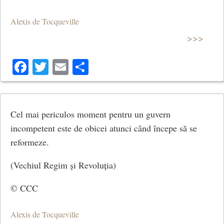
Alexis de Tocqueville
>>>
Facebook
Twitter
Email
Share
Cel mai periculos moment pentru un guvern
incompetent este de obicei atunci când începe să se
reformeze.
(Vechiul Regim și Revoluția)
© CCC
Alexis de Tocqueville