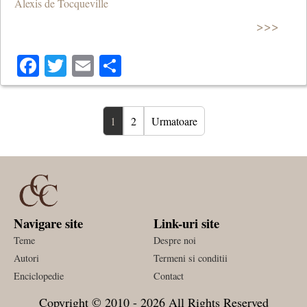
Alexis de Tocqueville
>>>
Facebook
Twitter
Email
Share
1
2
Urmatoare
Navigare site
Link-uri site
Teme
Despre noi
Autori
Termeni si conditii
Enciclopedie
Contact
Copyright © 2010 - 2026 All Rights Reserved