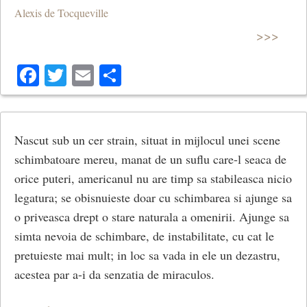
Alexis de Tocqueville
>>>
Facebook
Twitter
Email
Share
Nascut sub un cer strain, situat in mijlocul unei scene
schimbatoare mereu, manat de un suflu care-l seaca de
orice puteri, americanul nu are timp sa stabileasca nicio
legatura; se obisnuieste doar cu schimbarea si ajunge sa
o priveasca drept o stare naturala a omenirii. Ajunge sa
simta nevoia de schimbare, de instabilitate, cu cat le
pretuieste mai mult; in loc sa vada in ele un dezastru,
acestea par a-i da senzatia de miraculos.