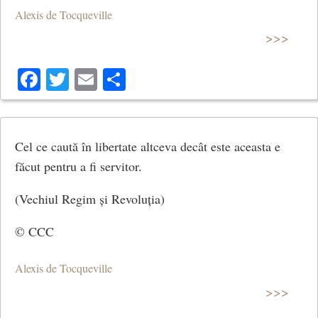
Alexis de Tocqueville
>>>
Facebook
Twitter
Email
Share
Cel ce caută în libertate altceva decât este aceasta e
făcut pentru a fi servitor.
(Vechiul Regim și Revoluția)
© CCC
Alexis de Tocqueville
>>>