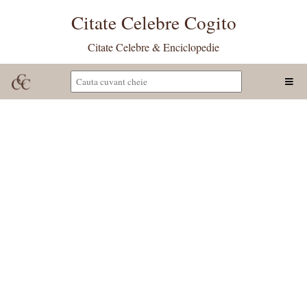
Citate Celebre Cogito
Citate Celebre & Enciclopedie