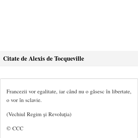
Citate de Alexis de Tocqueville
Francezii vor egalitate, iar când nu o găsesc în libertate,
o vor în sclavie.
(Vechiul Regim și Revoluția)
© CCC