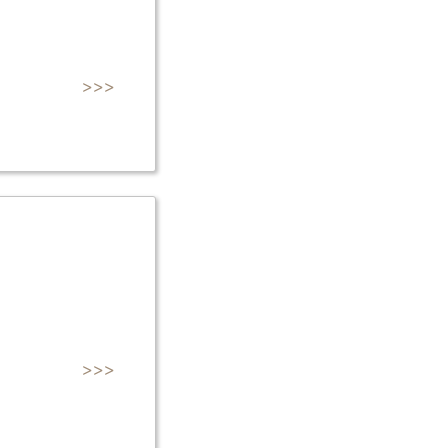
>>>
>>>