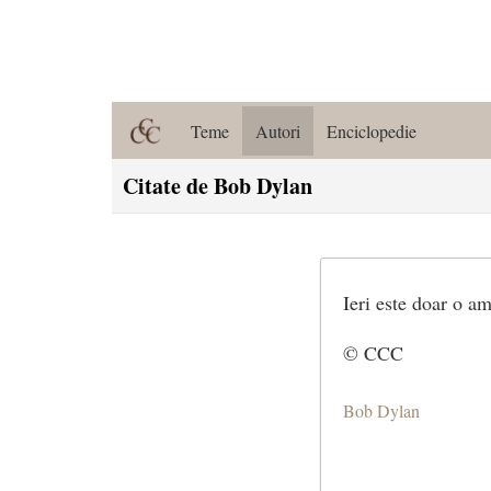
Teme
Autori
Enciclopedie
Citate de Bob Dylan
Ieri este doar o am
© CCC
Bob Dylan