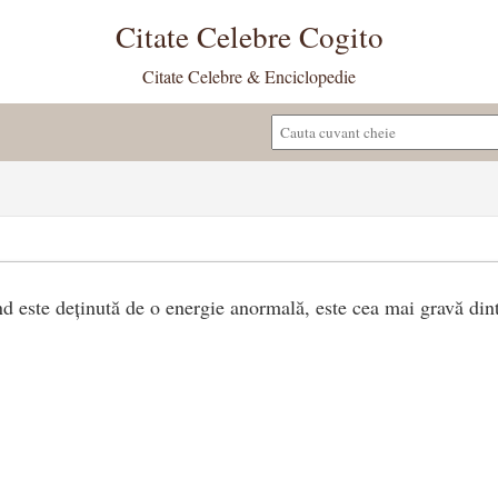
Citate Celebre Cogito
Citate Celebre & Enciclopedie
nd este deținută de o energie anormală, este cea mai gravă dint