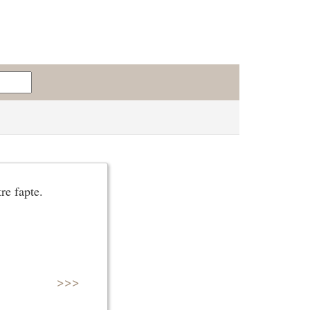
re fapte.
>>>