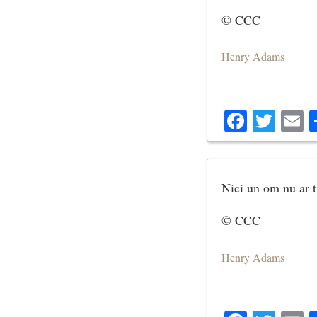
© CCC
Henry Adams
Facebo
Twit
E
Nici un om nu ar tr
© CCC
Henry Adams