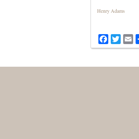
Henry Adams
Facebo
Twit
E