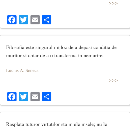
>>>
Facebook
Twitter
Email
Share
Filosofia este singurul mijloc de a depasi conditia de
muritor si chiar de a o transforma in nemurire.
Lucius A. Seneca
>>>
Facebook
Twitter
Email
Share
Rasplata tuturor virtutilor sta in ele insele; nu le