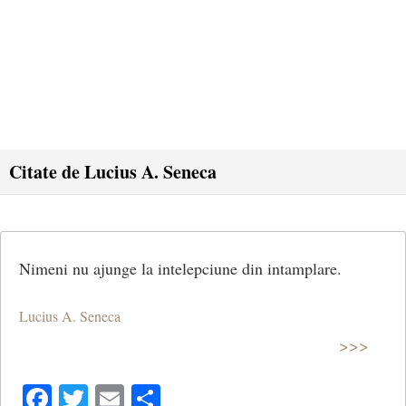
Citate de Lucius A. Seneca
Nimeni nu ajunge la intelepciune din intamplare.
Lucius A. Seneca
>>>
Facebook
Twitter
Email
Share