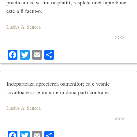
practicam ca sa fim rasplatiti; rasplata unei fapte bune
este a fi facut-o.
Lucius A. Seneca
>>>
Facebook
Twitter
Email
Share
Indeparteaza aprecierea oamenilor; ea e vesnic
sovaitoare si se imparte in doua parti contrare.
Lucius A. Seneca
>>>
Facebook
Twitter
Email
Share