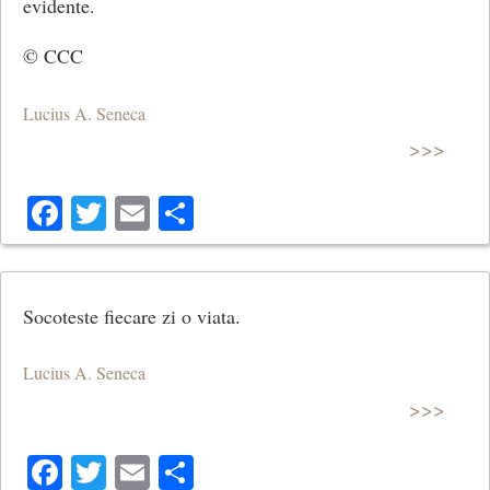
evidente.
© CCC
Lucius A. Seneca
>>>
Facebook
Twitter
Email
Share
Socoteste fiecare zi o viata.
Lucius A. Seneca
>>>
Facebook
Twitter
Email
Share