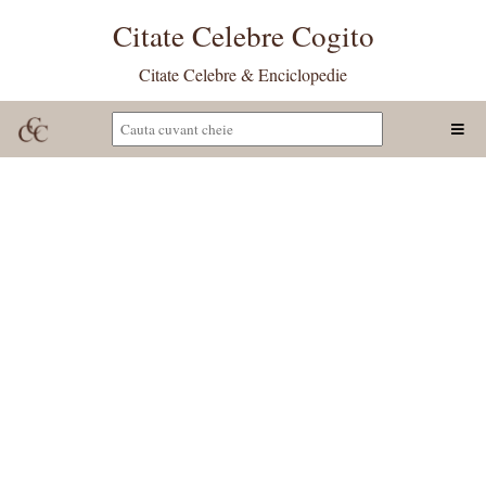
Citate Celebre Cogito
Citate Celebre & Enciclopedie