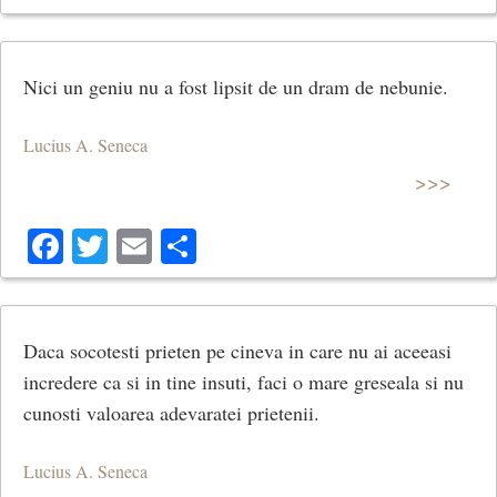
Nici un geniu nu a fost lipsit de un dram de nebunie.
Lucius A. Seneca
>>>
Facebook
Twitter
Email
Share
Daca socotesti prieten pe cineva in care nu ai aceeasi
incredere ca si in tine insuti, faci o mare greseala si nu
cunosti valoarea adevaratei prietenii.
Lucius A. Seneca