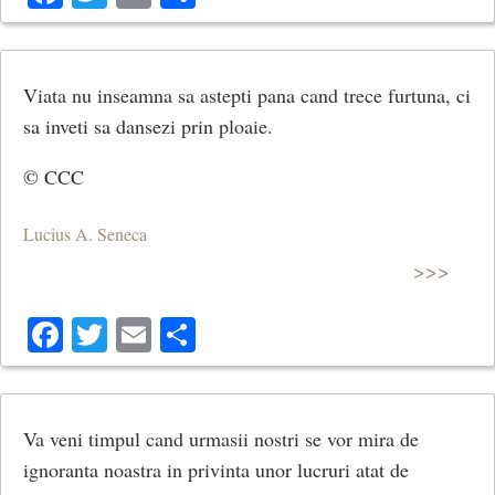
Viata nu inseamna sa astepti pana cand trece furtuna, ci
sa inveti sa dansezi prin ploaie.
© CCC
Lucius A. Seneca
>>>
Facebook
Twitter
Email
Share
Va veni timpul cand urmasii nostri se vor mira de
ignoranta noastra in privinta unor lucruri atat de