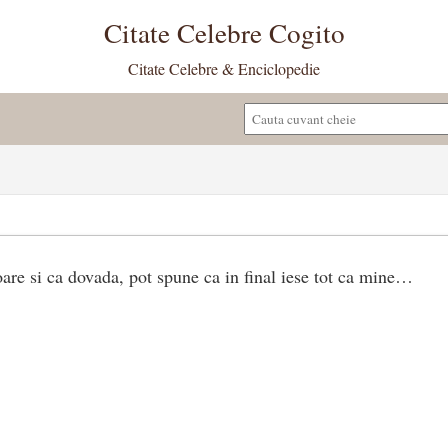
Citate Celebre Cogito
Citate Celebre & Enciclopedie
oare si ca dovada, pot spune ca in final iese tot ca mine…