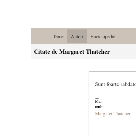
Teme
Autori
Enciclopedie
Citate de Margaret Thatcher
Sunt foarte rabdat
Margaret Thatcher