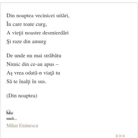
Din noaptea vecinicei uitări,
În care toate curg,
A vieţii noastre desmierdări
Şi raze din amurg
De unde nu mai străbătu
Nimic din ce-au apus –
Aş vrea odată-n viaţă tu
Să te înalţi în sus.
(Din noaptea)
Mihai Eminescu
>>>