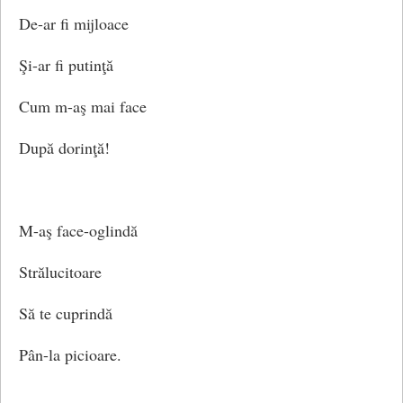
De-ar fi mijloace
Şi-ar fi putinţă
Cum m-aş mai face
După dorinţă!
M-aş face-oglindă
Strălucitoare
Să te cuprindă
Pân-la picioare.