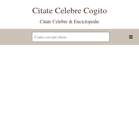
Citate Celebre Cogito
Citate Celebre & Enciclopedie