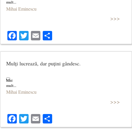
Mihai Eminescu
>>>
Facebook
Twitter
Email
Share
Mulți lucrează, dar puțini gândesc.
Mihai Eminescu
>>>
Facebook
Twitter
Email
Share