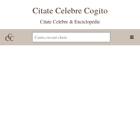
Citate Celebre Cogito
Citate Celebre & Enciclopedie