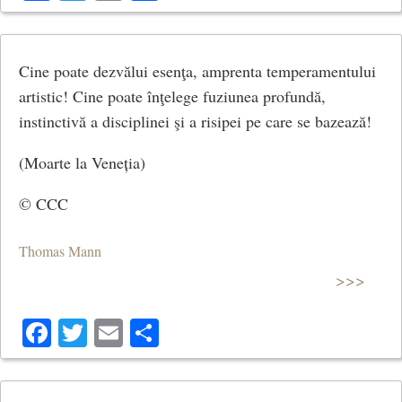
Cine poate dezvălui esenţa, amprenta temperamentului
artistic! Cine poate înţelege fuziunea profundă,
instinctivă a disciplinei şi a risipei pe care se bazează!
(Moarte la Veneția)
© CCC
Thomas Mann
>>>
Facebook
Twitter
Email
Share