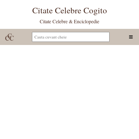
Citate Celebre Cogito
Citate Celebre & Enciclopedie