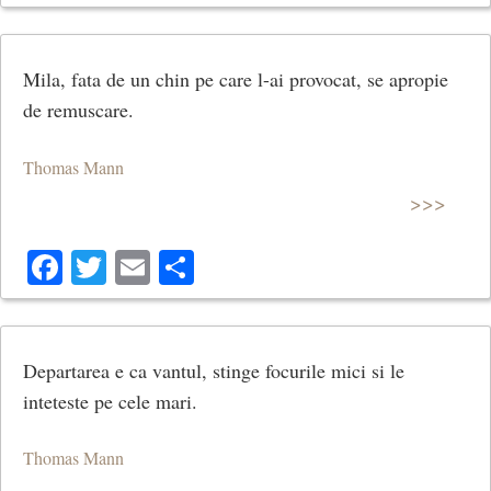
Mila, fata de un chin pe care l-ai provocat, se apropie
de remuscare.
Thomas Mann
>>>
Facebook
Twitter
Email
Share
Departarea e ca vantul, stinge focurile mici si le
inteteste pe cele mari.
Thomas Mann