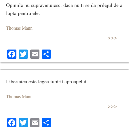
Opiniile nu supravietuiesc, daca nu ti se da prilejul de a
lupta pentru ele.
Thomas Mann
>>>
Facebook
Twitter
Email
Share
Libertatea este legea iubirii aproapelui.
Thomas Mann
>>>
Facebook
Twitter
Email
Share