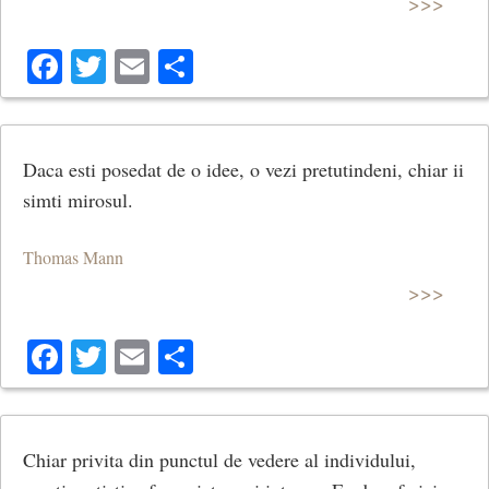
>>>
Facebook
Twitter
Email
Share
Daca esti posedat de o idee, o vezi pretutindeni, chiar ii
simti mirosul.
Thomas Mann
>>>
Facebook
Twitter
Email
Share
Chiar privita din punctul de vedere al individului,