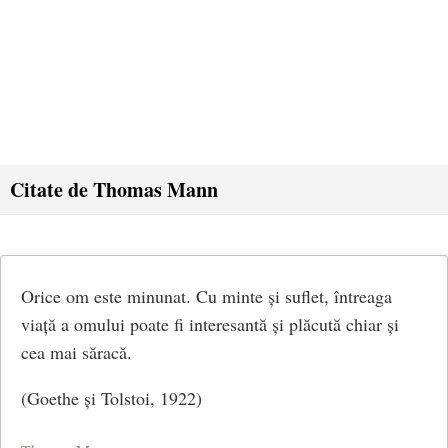
Citate de Thomas Mann
Orice om este minunat. Cu minte și suflet, întreaga
viață a omului poate fi interesantă și plăcută chiar și
cea mai săracă.
(Goethe și Tolstoi, 1922)