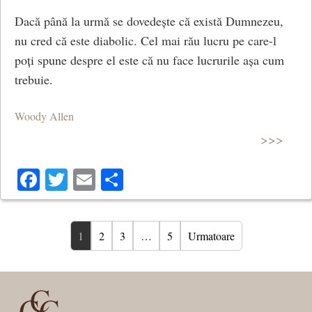
Dacă până la urmă se dovedește că există Dumnezeu,
nu cred că este diabolic. Cel mai rău lucru pe care-l
poți spune despre el este că nu face lucrurile așa cum
trebuie.
Woody Allen
>>>
Facebook
Twitter
Email
Share
1
2
3
…
5
Urmatoare