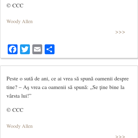
© CCC
Woody Allen
>>>
Facebook
Twitter
Email
Share
Peste o sută de ani, ce ai vrea să spună oamenii despre
tine? – Aș vrea ca oamenii să spună: „Se ține bine la
vârsta lui!”
© CCC
Woody Allen
>>>