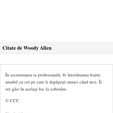
Citate de Woody Allen
În ascensiunea ta profesională, fii întotdeauna foarte
amabil cu cei pe care îi depășești atunci când urci. Îi
vei găsi în același loc la coborâre.
© CCC