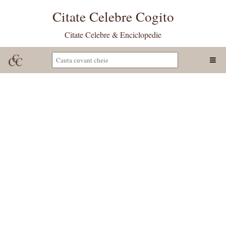
Citate Celebre Cogito
Citate Celebre & Enciclopedie