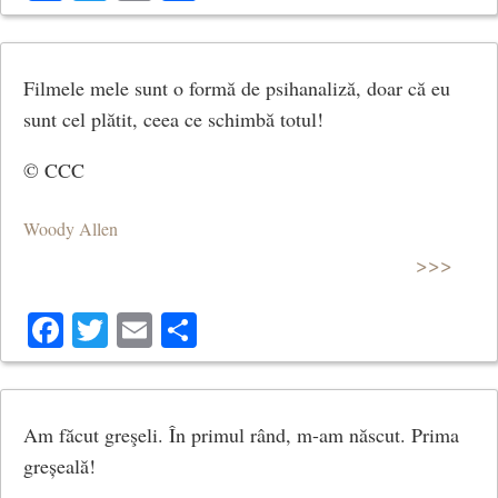
Filmele mele sunt o formă de psihanaliză, doar că eu
sunt cel plătit, ceea ce schimbă totul!
© CCC
Woody Allen
>>>
Facebook
Twitter
Email
Share
Am făcut greşeli. În primul rând, m-am născut. Prima
greșeală!