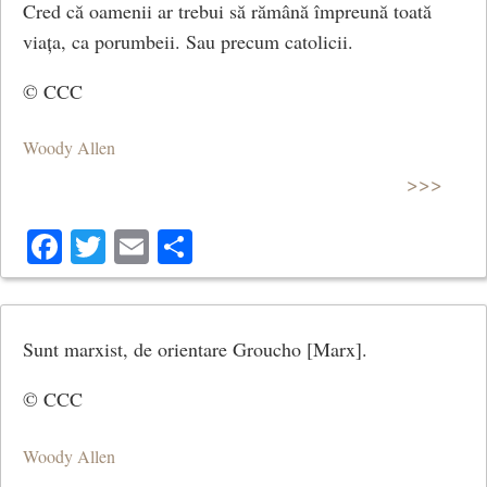
Cred că oamenii ar trebui să rămână împreună toată
viața, ca porumbeii. Sau precum catolicii.
© CCC
Woody Allen
>>>
Facebook
Twitter
Email
Share
Sunt marxist, de orientare Groucho [Marx].
© CCC
Woody Allen